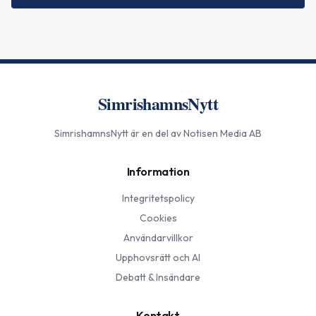
SimrishamnsNytt
SimrishamnsNytt
är en del av Notisen Media AB
Information
Integritetspolicy
Cookies
Användarvillkor
Upphovsrätt och AI
Debatt & Insändare
Kontakt