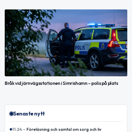
Bråk vid järnvägsstationen i Simrishamn – polis på plats
Senaste nytt
11:24
–
Föreläsning och samtal om sorg och liv