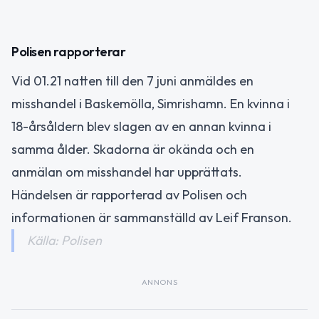
Polisen rapporterar
Vid 01.21 natten till den 7 juni anmäldes en
misshandel i Baskemölla, Simrishamn. En kvinna i
18-årsåldern blev slagen av en annan kvinna i
samma ålder. Skadorna är okända och en
anmälan om misshandel har upprättats.
Händelsen är rapporterad av Polisen och
informationen är sammanställd av Leif Franson.
Källa: Polisen
ANNONS