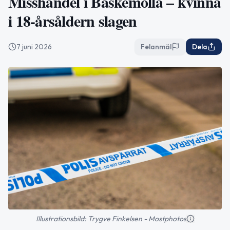
Misshandel i Baskemölla – kvinna
i 18-årsåldern slagen
7 juni 2026
Felanmäl
Dela
Illustrationsbild: Trygve Finkelsen - Mostphotos