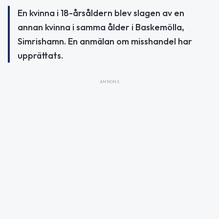
En kvinna i 18-årsåldern blev slagen av en
annan kvinna i samma ålder i Baskemölla,
Simrishamn. En anmälan om misshandel har
upprättats.
ANNONS