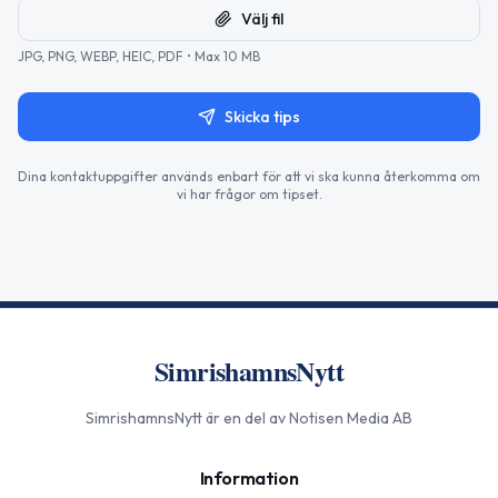
Välj fil
JPG, PNG, WEBP, HEIC, PDF • Max 10 MB
Skicka tips
Dina kontaktuppgifter används enbart för att vi ska kunna återkomma om
vi har frågor om tipset.
SimrishamnsNytt
SimrishamnsNytt
är en del av Notisen Media AB
Information