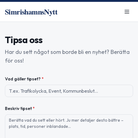
SimrishamnsNytt
Tipsa oss
Har du sett något som borde bli en nyhet? Berätta
för oss!
Vad gäller tipset?
*
Beskriv tipset
*