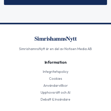
SimrishamnsNytt
SimrishamnsNytt
är en del av Notisen Media AB
Information
Integritetspolicy
Cookies
Användarvillkor
Upphovsrätt och AI
Debatt & Insändare