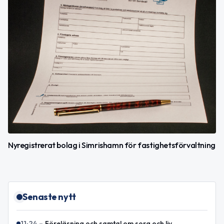
Nyregistrerat bolag i Simrishamn för fastighetsförvaltning
Senaste nytt
11:24
–
Föreläsning och samtal om sorg och liv