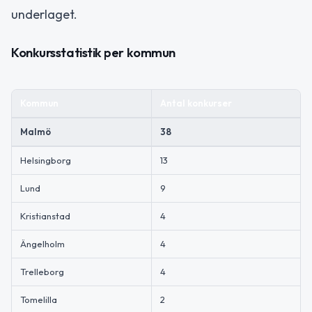
underlaget.
Konkursstatistik per kommun
Kommun
Antal konkurser
Malmö
38
Helsingborg
13
Lund
9
Kristianstad
4
Ängelholm
4
Trelleborg
4
Tomelilla
2