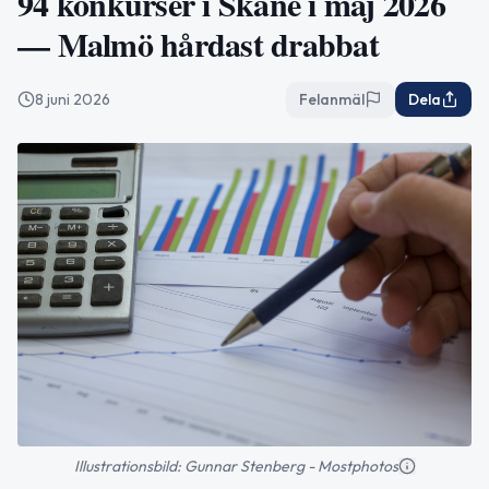
94 konkurser i Skåne i maj 2026
— Malmö hårdast drabbat
8 juni 2026
Felanmäl
Dela
Illustrationsbild: Gunnar Stenberg - Mostphotos