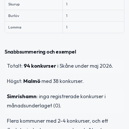
Skurup
1
Burlöv
1
Lomma
1
Snabbsummering och exempel
Totalt:
94 konkurser
i Skåne under maj 2026.
Högst:
Malmö
med 38 konkurser.
Simrishamn
: inga registrerade konkurser i
månadsunderlaget (0).
Flera kommuner med 2-4 konkurser, och ett