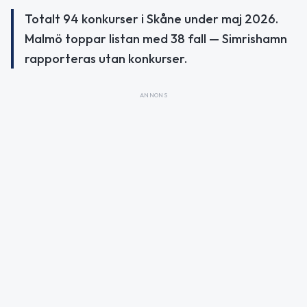
Totalt 94 konkurser i Skåne under maj 2026.
Malmö toppar listan med 38 fall — Simrishamn
rapporteras utan konkurser.
ANNONS