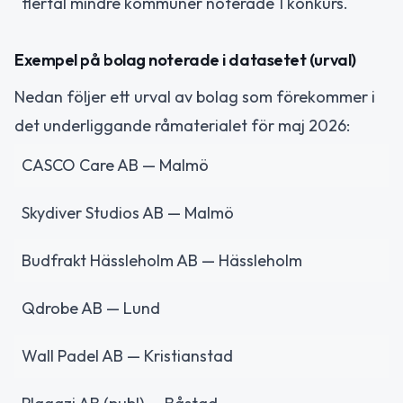
flertal mindre kommuner noterade 1 konkurs.
Exempel på bolag noterade i datasetet (urval)
Nedan följer ett urval av bolag som förekommer i
det underliggande råmaterialet för maj 2026:
CASCO Care AB — Malmö
Skydiver Studios AB — Malmö
Budfrakt Hässleholm AB — Hässleholm
Qdrobe AB — Lund
Wall Padel AB — Kristianstad