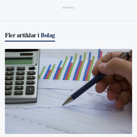
ANNONS
Fler artiklar i
Bolag