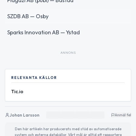
Plagazi AB (publ) — Båstad
SZDB AB — Osby
Sparks Innovation AB — Ystad
ANNONS
RELEVANTA KÄLLOR
Tic.io
Johan Larsson
Anmäl fel
Den här artikeln har producerats med stöd av automatiserade
system och externa datakällor. Vårt mål är alltid att rapportera