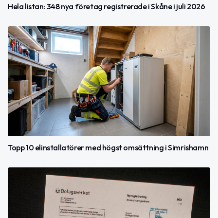
Hela listan: 348 nya företag registrerade i Skåne i juli 2026
Topp 10 elinstallatörer med högst omsättning i Simrishamn