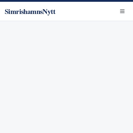
SimrishamnsNytt