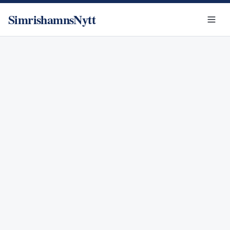
SimrishamnsNytt