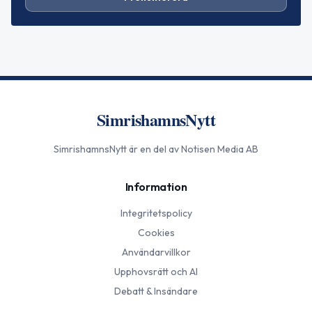
SimrishamnsNytt
SimrishamnsNytt
är en del av Notisen Media AB
Information
Integritetspolicy
Cookies
Användarvillkor
Upphovsrätt och AI
Debatt & Insändare