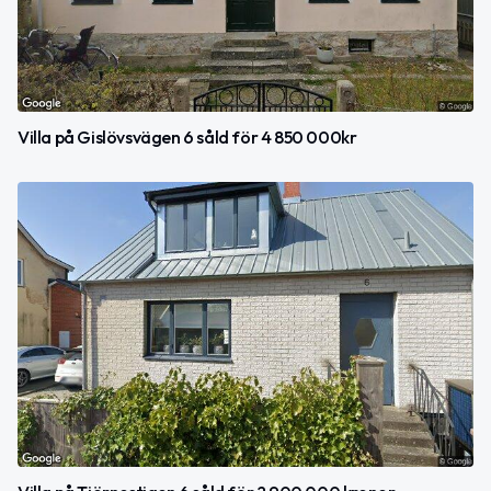
Villa på Gislövsvägen 6 såld för 4 850 000kr