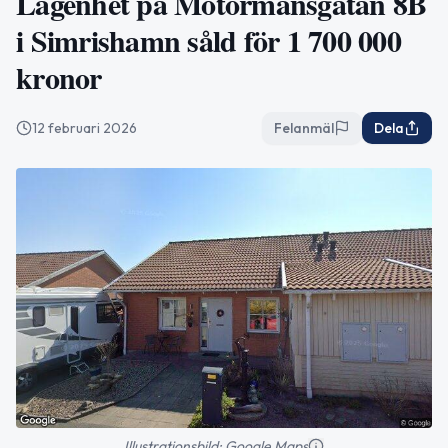
Lägenhet på Motormansgatan 8B
i Simrishamn såld för 1 700 000
kronor
12 februari 2026
Felanmäl
Dela
Illustrationsbild: Google Maps