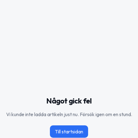
Något gick fel
Vi kunde inte ladda artikeln just nu. Försök igen om en stund.
Till startsidan