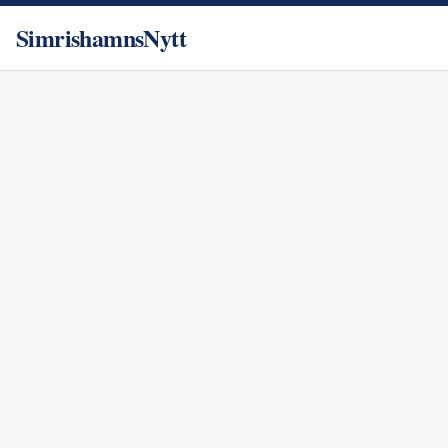
SimrishamnsNytt