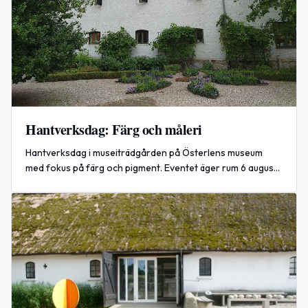
Hantverksdag: Färg och måleri
Hantverksdag i museiträdgården på Österlens museum
med fokus på färg och pigment. Eventet äger rum 6 augusti
2026 och passar hela familjen.