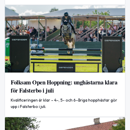
aktiviteter och gemenskap på Ungdomens hus Bénka-dí.
Folksam Open Hoppning: unghästarna klara
för Falsterbo i juli
Kvalificeringen är klar – 4-, 5- och 6-åriga hopphästar gör
upp i Falsterbo i juli.