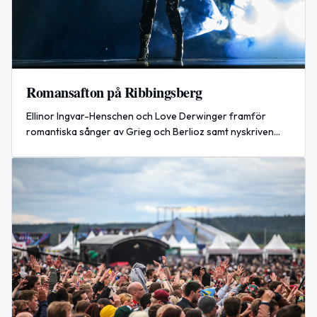
Romansafton på Ribbingsberg
Ellinor Ingvar-Henschen och Love Derwinger framför
romantiska sånger av Grieg och Berlioz samt nyskriven
musik av Jonatan Sersam. Konsert i Ribbingsberg,
Simrishamn den 24 juli 2026.