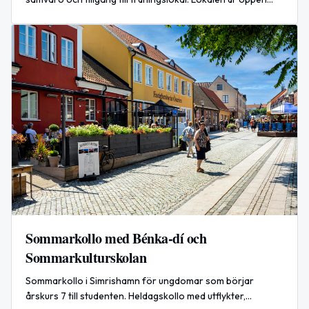
vardagar och deltagande är kostnadsfritt.
Sommarkollo med Bénka-dí och
Sommarkulturskolan
Sommarkollo i Simrishamn för ungdomar som börjar
årskurs 7 till studenten. Heldagskollo med utflykter,