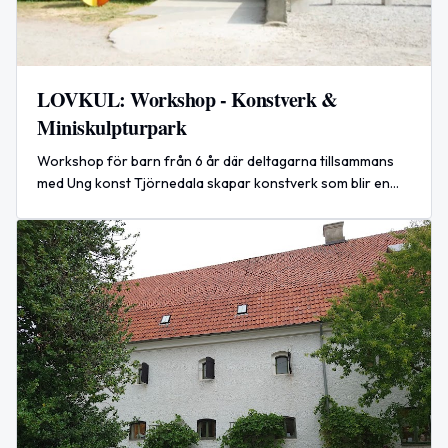
LOVKUL: Workshop - Konstverk &
Miniskulpturpark
Workshop för barn från 6 år där deltagarna tillsammans
med Ung konst Tjörnedala skapar konstverk som blir en
gemensam miniskulpturpark. Avslutas med vernissage i
Baskemölla den 5 augusti 2026.