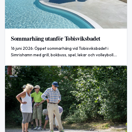
Sommarhäng utanför Tobisviksbadet
16 juni 2026: Öppet sommarhäng vid Tobisviksbadet i
Simrishamn med grill, bokbuss, spel, lekar och volleyboll.
Alla åldrar välkomna.