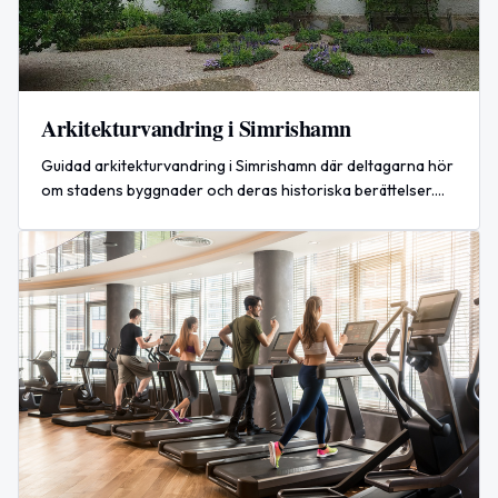
Arkitekturvandring i Simrishamn
Guidad arkitekturvandring i Simrishamn där deltagarna hör
om stadens byggnader och deras historiska berättelser.
Samling vid Österlens museum.