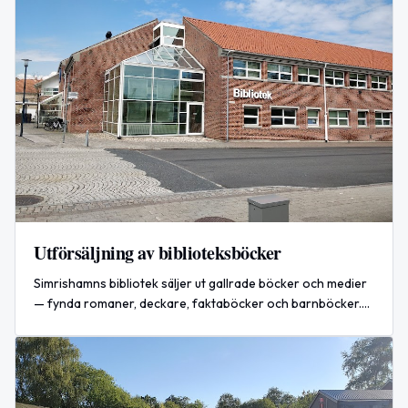
Utförsäljning av biblioteksböcker
Simrishamns bibliotek säljer ut gallrade böcker och medier
— fynda romaner, deckare, faktaböcker och barnböcker.
Start 22 juni 2026, så länge lagret räcker.