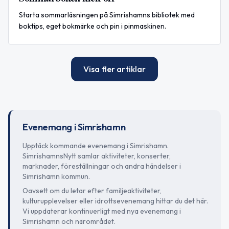
Starta sommarläsningen på Simrishamns bibliotek med
boktips, eget bokmärke och pin i pinmaskinen.
Visa fler artiklar
Evenemang i Simrishamn
Upptäck kommande evenemang i Simrishamn.
SimrishamnsNytt samlar aktiviteter, konserter,
marknader, föreställningar och andra händelser i
Simrishamn kommun.
Oavsett om du letar efter familjeaktiviteter,
kulturupplevelser eller idrottsevenemang hittar du det här.
Vi uppdaterar kontinuerligt med nya evenemang i
Simrishamn och närområdet.