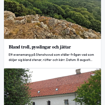
Bland troll, pysslingar och jättar
Ett evenemang på Stenshuvud som ställer frågan vad som
döljer sig bland stenar, rötter och kärr. Datum: 8 augusti
2026. Plats: Stenshuvud, Simrishamn.