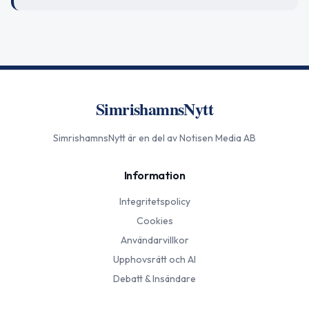
SimrishamnsNytt
SimrishamnsNytt
är en del av Notisen Media AB
Information
Integritetspolicy
Cookies
Användarvillkor
Upphovsrätt och AI
Debatt & Insändare