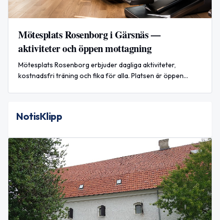
Mötesplats Rosenborg i Gärsnäs —
aktiviteter och öppen mottagning
Mötesplats Rosenborg erbjuder dagliga aktiviteter,
kostnadsfri träning och fika för alla. Platsen är öppen
vardagar och programmet startar 1 augusti 2026.
NotisKlipp