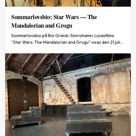
Sommarlovsbio: Star Wars — The
Mandalorian and Grogu
Sommarlovsbio på Bio Grand i Simrishamn: Lucasfilms
"Star Wars: The Mandalorian and Grogu" visas den 21 juli
2026.