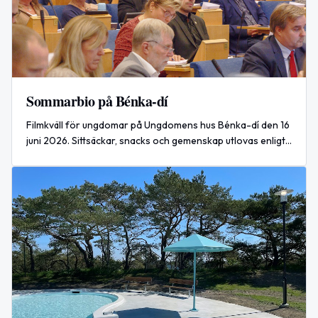
Sommarbio på Bénka-dí
Filmkväll för ungdomar på Ungdomens hus Bénka-dí den 16
juni 2026. Sittsäckar, snacks och gemenskap utlovas enligt
evenemangstexten.