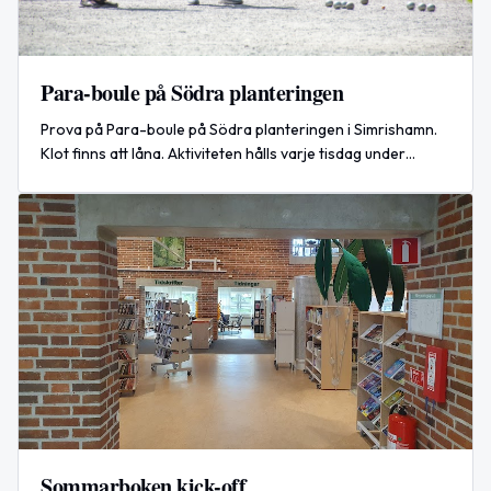
Para-boule på Södra planteringen
Prova på Para-boule på Södra planteringen i Simrishamn.
Klot finns att låna. Aktiviteten hålls varje tisdag under
sommaren, från 16 juni 2026.
Sommarboken kick-off