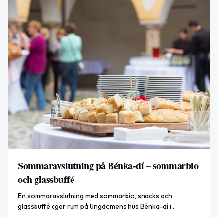
Sommaravslutning på Bénka-dí – sommarbio
och glassbuffé
En sommaravslutning med sommarbio, snacks och
glassbuffé äger rum på Ungdomens hus Bénka-dí i
Simrishamn den 10 juli 2026.