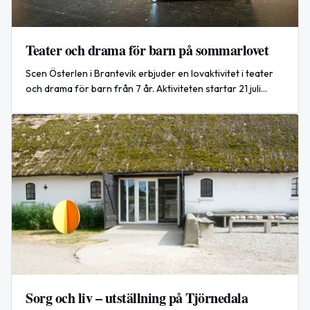
Teater och drama för barn på sommarlovet
Scen Österlen i Brantevik erbjuder en lovaktivitet i teater
och drama för barn från 7 år. Aktiviteten startar 21 juli
2026 på Scen Österlen i Brantevik, Simrishamn.
Sorg och liv – utställning på Tjörnedala