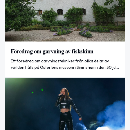
Föredrag om garvning av fiskskinn
Ett föredrag om garvningstekniker från olika delar av
världen hålls på Österlens museum i Simrishamn den 30 juli
2026.