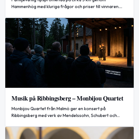
Hammenhög med kluriga frågor och priser till vinnaren.
Datum: 14 juli 2026.
Musik på Ribbingsberg – Monbijou Quartet
Monbijou Quartet från Malmö ger en konsert på
Ribbingsberg med verk av Mendelssohn, Schubert och
Bartók.