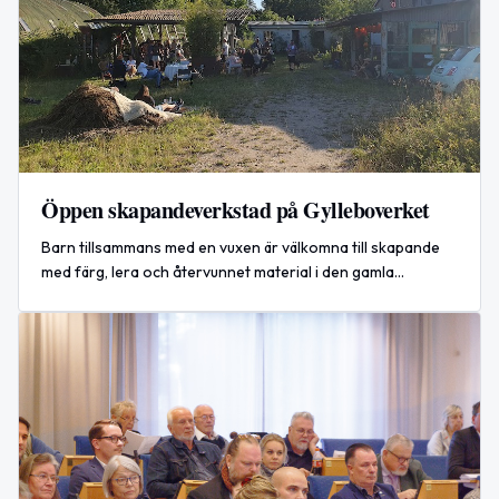
Öppen skapandeverkstad på Gylleboverket
Barn tillsammans med en vuxen är välkomna till skapande
med färg, lera och återvunnet material i den gamla
byggskroten Gylleboverket i Simrishamn.