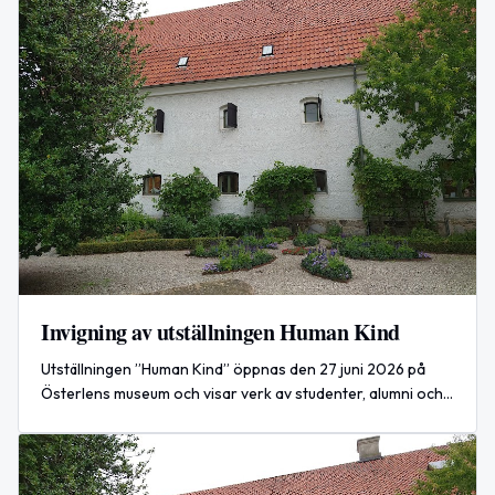
Invigning av utställningen Human Kind
Utställningen ”Human Kind” öppnas den 27 juni 2026 på
Österlens museum och visar verk av studenter, alumni och
lärare vid SARA Academy med tema porträtt och
modellstudier.