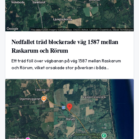
Nedfallet träd blockerade väg 1587 mellan
Raskarum och Rörum
Ett träd föll över vägbanan på väg 1587 mellan Raskarum
och Rörum, vilket orsakade stor påverkan i båda
riktningarna under eftermiddagen den 20 april 2026.