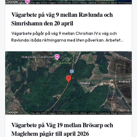
Vägarbete på väg 9 mellan Ravlunda och
Simrishamn den 20 april
Vägarbete pågår på väg 9 mellan Christian IV:s väg och
Ravlunda i båda riktningarna med liten påverkan. Arbetet
beräknas vara klart klockan 16:00 den 20 april.
Vägarbete på Väg 19 mellan Brösarp och
Maglehem pågår till april 2026