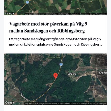
Vägarbete med stor påverkan på Väg 9
mellan Sandskogen och Ribbingsberg
Ett vägarbete med långsamtgående arbetsfordon på Väg 9
mellan cirkulationsplatserna Sandskogen och Ribbingsberg
har påverkat trafiken under dagen den 16 juni 2026.