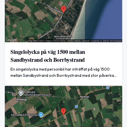
Singelolycka på väg 1500 mellan
Sandbystrand och Borrbystrand
En singelolycka med personbil har inträffat på väg 1500
mellan Sandbystrand och Borrbystrand med stor påverkan
på trafiken. Händelsen är nu avslutad.