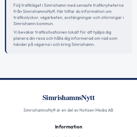
Följ trafikläget i Simrishamn med senaste trafiknyheterna
från SimrishamnsNytt. Här hittar du information om
trafikolyckor, vägarbeten, avstängningar och störningar i
Simrishamn kommun.
Vi bevakar trafiksituationen lokalt för att hjälpa dig
planera din resa och hålla dig informerad om vad som
händer på vägarna i och kring Simrishamn.
SimrishamnsNytt
SimrishamnsNytt
är en del av Notisen Media AB
Information