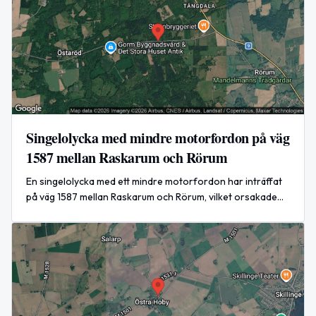
Singelolycka med mindre motorfordon på väg
1587 mellan Raskarum och Rörum
En singelolycka med ett mindre motorfordon har inträffat
på väg 1587 mellan Raskarum och Rörum, vilket orsakade
stor påverkan i båda riktningarna.