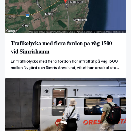
Trafikolycka med flera fordon på väg 1500
vid Simrishamn
En trafikolycka med flera fordon har inträffat på väg 1500
mellan Nygård och Simris Annelund, vilket har orsakat stor
påverkan i båda riktningarna. Händelsen är nu avslutad.