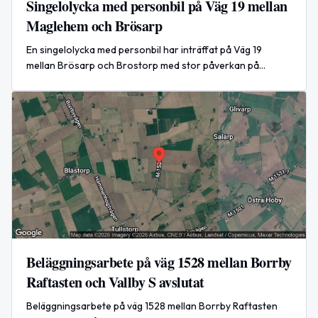
Singelolycka med personbil på Väg 19 mellan
Maglehem och Brösarp
En singelolycka med personbil har inträffat på Väg 19
mellan Brösarp och Brostorp med stor påverkan på
trafiken i båda riktningarna.
Beläggningsarbete på väg 1528 mellan Borrby
Raftasten och Vallby S avslutat
Beläggningsarbete på väg 1528 mellan Borrby Raftasten