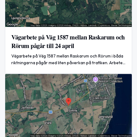
Vägarbete på Väg 1587 mellan Raskarum och
Rörum pågår till 24 april
Vägarbete på Väg 1587 mellan Raskarum och Rörum i båda
riktningarna pågår med liten påverkan på trafiken. Arbetet
beräknas vara klart den 24 april 2026 klockan 15:00.