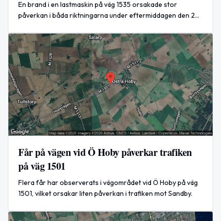
En brand i en lastmaskin på väg 1535 orsakade stor
påverkan i båda riktningarna under eftermiddagen den 22
april 2026.
Får på vägen vid Ö Hoby påverkar trafiken
på väg 1501
Flera får har observerats i vägområdet vid Ö Hoby på väg
1501, vilket orsakar liten påverkan i trafiken mot Sandby.