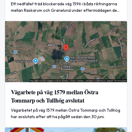
Ett nedfallet träd blockerade väg 1596 i båda riktningarna
mellan Raskarum och Granelund under eftermiddagen den
3 juli 2026.
Vägarbete på väg 1579 mellan Östra
Tommarp och Tullhög avslutat
Vägarbetet på väg 1579 mellan Östra Tommarp och Tullhög
har avslutats efter att ha pågått sedan den 30 juni.