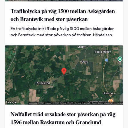
Trafikolycka på väg 1500 mellan Askegården
och Brantevik med stor påverkan
En trafikolycka inträffade på väg 1500 mellan Askegården
och Brantevik med stor påverkan på trafiken. Händelsen
rapporterades den 8 juli 2026 och är nu avslutad.
Nedfallet träd orsakade stor påverkan på väg
1596 mellan Raskarum och Granelund