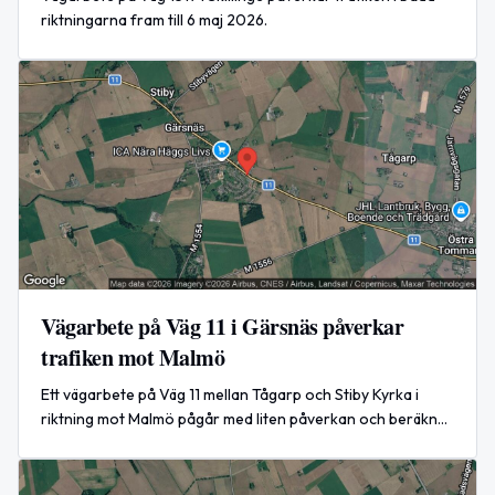
riktningarna fram till 6 maj 2026.
Vägarbete på Väg 11 i Gärsnäs påverkar
trafiken mot Malmö
Ett vägarbete på Väg 11 mellan Tågarp och Stiby Kyrka i
riktning mot Malmö pågår med liten påverkan och beräknas
vara klart den 5 maj 2026 klockan 14:00.