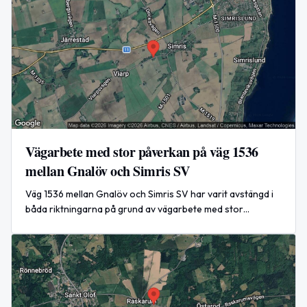
Vägarbete med stor påverkan på väg 1536
mellan Gnalöv och Simris SV
Väg 1536 mellan Gnalöv och Simris SV har varit avstängd i
båda riktningarna på grund av vägarbete med stor
påverkan. Arbetet pågick från 21 april till tidigt på
morgonen den 23 april.