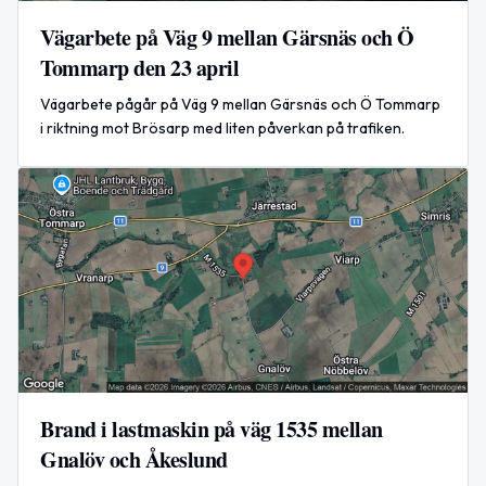
Vägarbete på Väg 9 mellan Gärsnäs och Ö
Tommarp den 23 april
Vägarbete pågår på Väg 9 mellan Gärsnäs och Ö Tommarp
i riktning mot Brösarp med liten påverkan på trafiken.
Brand i lastmaskin på väg 1535 mellan
Gnalöv och Åkeslund