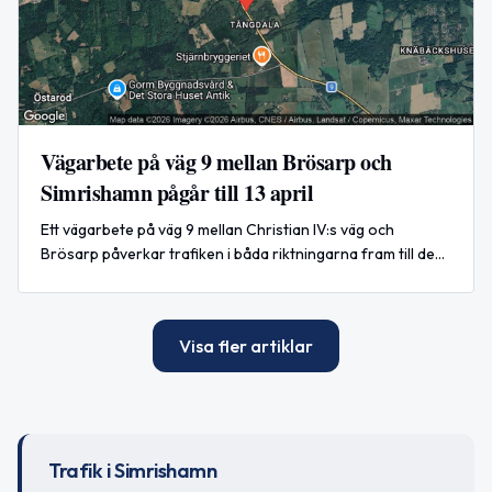
Vägarbete på väg 9 mellan Brösarp och
Simrishamn pågår till 13 april
Ett vägarbete på väg 9 mellan Christian IV:s väg och
Brösarp påverkar trafiken i båda riktningarna fram till den
13 april 2026 kl. 16:00.
Visa fler artiklar
Trafik i Simrishamn