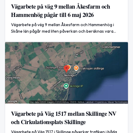
Vägarbete på väg 9 mellan Åkesfarm och
Hammenhög pågår till 6 maj 2026
Vägarbete på väg 9 mellan Åkesfarm och Hammenhög i
Skåne län pågår med liten påverkan och beräknas vara
klart den 6 maj 2026 kl. 15:00.
Vägarbete på Väg 1517 mellan Skillinge NV
och Cirkulationsplats Skillinge
Vägarbete på Väg 1517 i Skillinge påverkar trafiken i båda