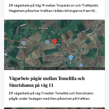
Ett vägarbete på Väg 19 mellan Torparbron och Trafikplats
Maglehem påverkar trafiken i båda riktningarna fram till
den 15 april 2026 klockan 16:00.
Vägarbete pågår mellan Tomelilla och
Simrishamn på väg 11
Ett vägarbete på väg 11 mellan Tomelilla och Simrishamn
pågår under tisdagen med liten påverkan på trafiken.