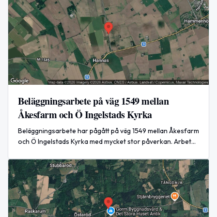
Beläggningsarbete på väg 1549 mellan
Åkesfarm och Ö Ingelstads Kyrka
Beläggningsarbete har pågått på väg 1549 mellan Åkesfarm
och Ö Ingelstads Kyrka med mycket stor påverkan. Arbetet
avslutades den 8 maj 2026.