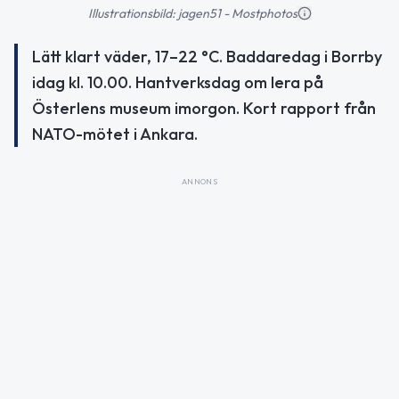
Illustrationsbild: jagen51 - Mostphotos
Lätt klart väder, 17–22 °C. Baddaredag i Borrby
idag kl. 10.00. Hantverksdag om lera på
Österlens museum imorgon. Kort rapport från
NATO-mötet i Ankara.
ANNONS