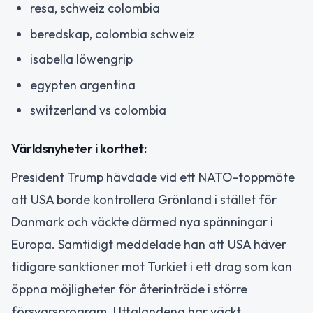
resa, schweiz colombia
beredskap, colombia schweiz
isabella löwengrip
egypten argentina
switzerland vs colombia
Världsnyheter i korthet:
President Trump hävdade vid ett NATO-toppmöte
att USA borde kontrollera Grönland i stället för
Danmark och väckte därmed nya spänningar i
Europa. Samtidigt meddelade han att USA häver
tidigare sanktioner mot Turkiet i ett drag som kan
öppna möjligheter för återinträde i större
försvarsprogram. Uttalandena har väckt