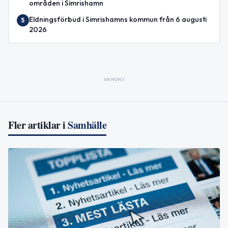
områden i Simrishamn
Eldningsförbud i Simrishamns kommun från 6 augusti
5
2026
ANNONS
Fler artiklar i
Samhälle