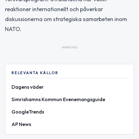
reaktioner internationellt och påverkar
diskussionerna om strategiska samarbeten inom
NATO.
ANNONS
RELEVANTA KÄLLOR
Dagens väder
Simrishamns Kommun Evenemangsguide
GoogleTrends
AP News