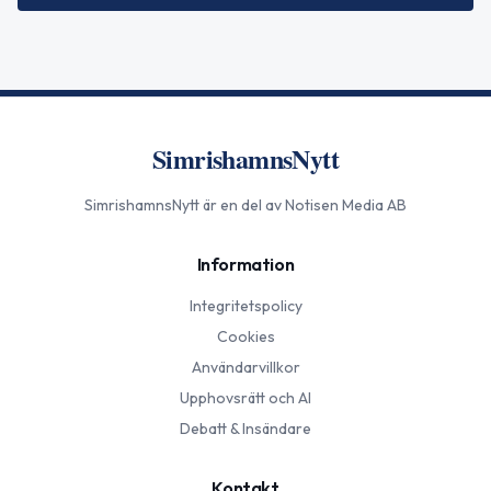
SimrishamnsNytt
SimrishamnsNytt
är en del av Notisen Media AB
Information
Integritetspolicy
Cookies
Användarvillkor
Upphovsrätt och AI
Debatt & Insändare
Kontakt