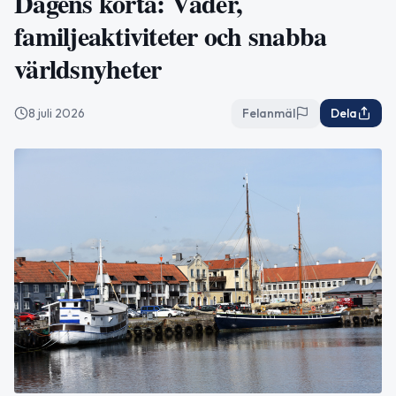
Dagens korta: Väder,
familjeaktiviteter och snabba
världsnyheter
8 juli 2026
Felanmäl
Dela