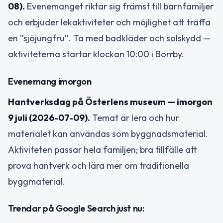
08).
Evenemanget riktar sig främst till barnfamiljer
och erbjuder lekaktiviteter och möjlighet att träffa
en ”sjöjungfru”. Ta med badkläder och solskydd —
aktiviteterna startar klockan 10:00 i Borrby.
Evenemang imorgon
Hantverksdag på Österlens museum — imorgon
9 juli (2026-07-09).
Temat är lera och hur
materialet kan användas som byggnadsmaterial.
Aktiviteten passar hela familjen; bra tillfälle att
prova hantverk och lära mer om traditionella
byggmaterial.
Trendar på Google Search just nu: