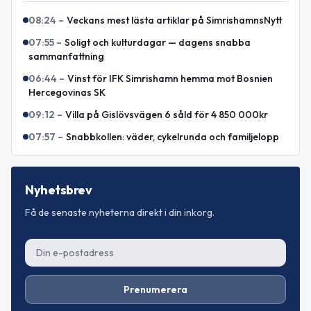
08:24
–
Veckans mest lästa artiklar på SimrishamnsNytt
07:55
–
Soligt och kulturdagar — dagens snabba
sammanfattning
06:44
–
Vinst för IFK Simrishamn hemma mot Bosnien
Hercegovinas SK
09:12
–
Villa på Gislövsvägen 6 såld för 4 850 000kr
07:57
–
Snabbkollen: väder, cykelrunda och familjelopp
Nyhetsbrev
Få de senaste nyheterna direkt i din inkorg.
Prenumerera