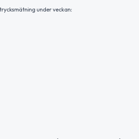
dtrycksmätning under veckan: