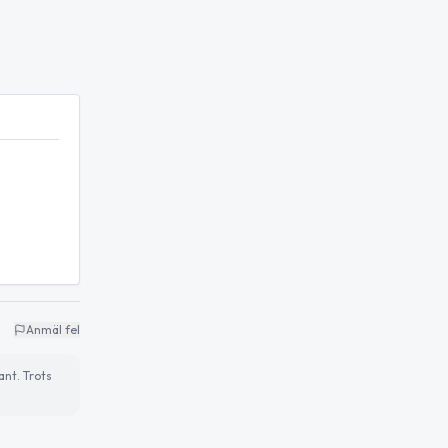
Anmäl fel
ant. Trots