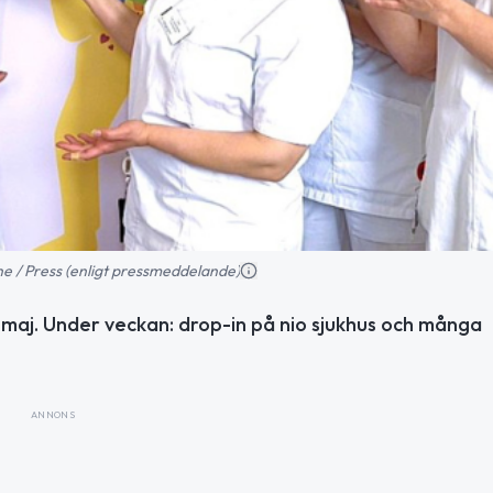
ne / Press (enligt pressmeddelande)
 maj. Under veckan: drop-in på nio sjukhus och många
ANNONS