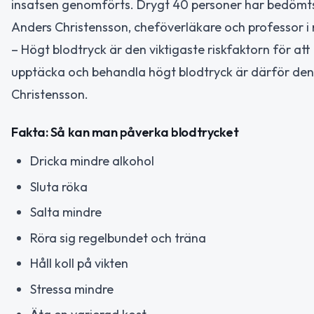
insatsen genomförts. Drygt 40 personer har bedömts 
Anders Christensson, cheföverläkare och professor i n
– Högt blodtryck är den viktigaste riskfaktorn för att
upptäcka och behandla högt blodtryck är därför den e
Christensson.
Fakta: Så kan man påverka blodtrycket
Dricka mindre alkohol
Sluta röka
Salta mindre
Röra sig regelbundet och träna
Håll koll på vikten
Stressa mindre