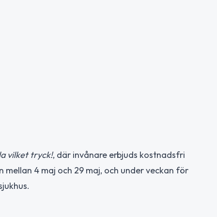
la vilket tryck!
, där invånare erbjuds kostnadsfri
en mellan 4 maj och 29 maj, och under veckan för
sjukhus.