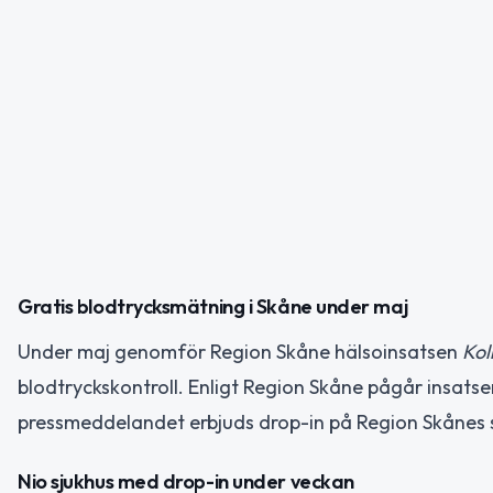
Gratis blodtrycksmätning i Skåne under maj
Under maj genomför Region Skåne hälsoinsatsen
Kol
blodtryckskontroll. Enligt Region Skåne pågår insats
pressmeddelandet erbjuds drop-in på Region Skånes 
Nio sjukhus med drop-in under veckan