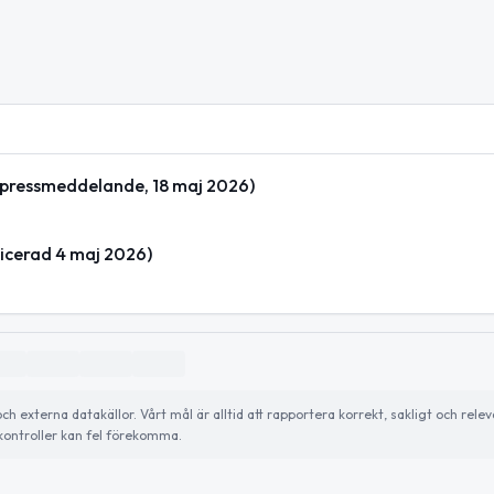
 (pressmeddelande, 18 maj 2026)
licerad 4 maj 2026)
externa datakällor. Vårt mål är alltid att rapportera korrekt, sakligt och relev
ontroller kan fel förekomma.