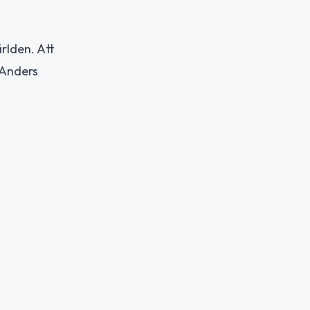
rlden. Att
 Anders