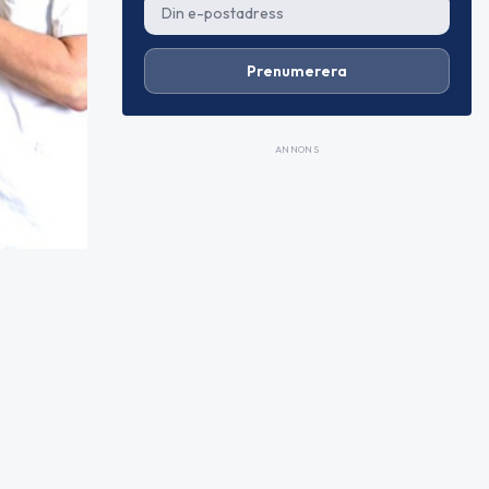
Prenumerera
ANNONS