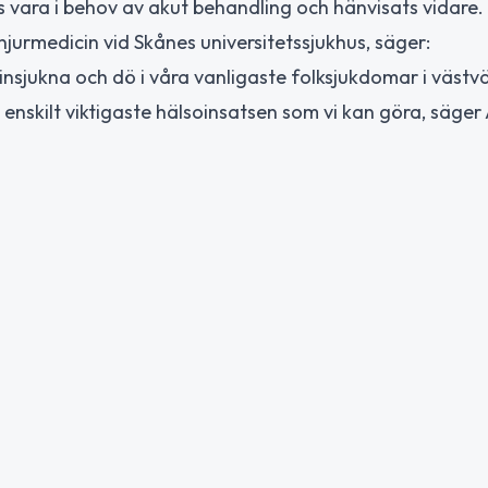
vara i behov av akut behandling och hänvisats vidare.
jurmedicin vid Skånes universitetssjukhus, säger:
 insjukna och dö i våra vanligaste folksjukdomar i västvä
nskilt viktigaste hälsoinsatsen som vi kan göra, säger