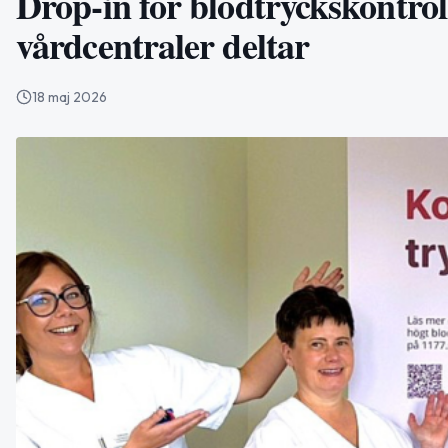
Drop-in för blodtryckskontrol
vårdcentraler deltar
18 maj 2026