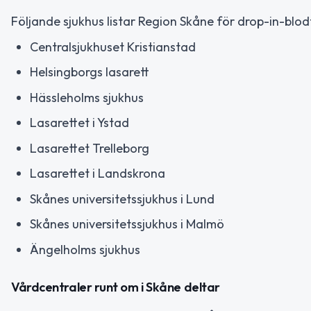
Följande sjukhus listar Region Skåne för drop-in-blo
Centralsjukhuset Kristianstad
Helsingborgs lasarett
Hässleholms sjukhus
Lasarettet i Ystad
Lasarettet Trelleborg
Lasarettet i Landskrona
Skånes universitetssjukhus i Lund
Skånes universitetssjukhus i Malmö
Ängelholms sjukhus
Vårdcentraler runt om i Skåne deltar