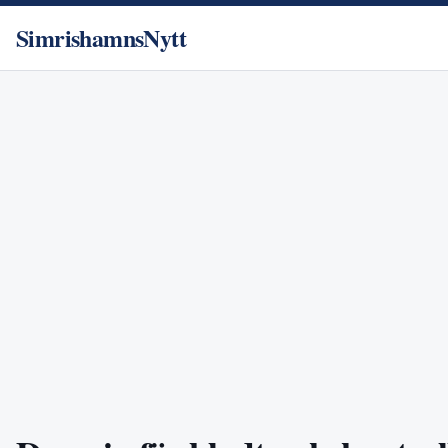
SimrishamnsNytt