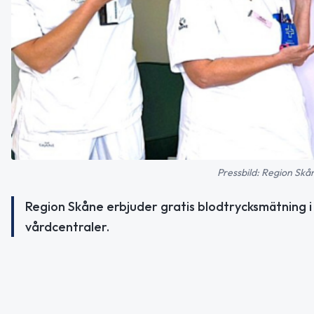
Pressbild: Region Skå
Region Skåne erbjuder gratis blodtrycksmätning i
vårdcentraler.