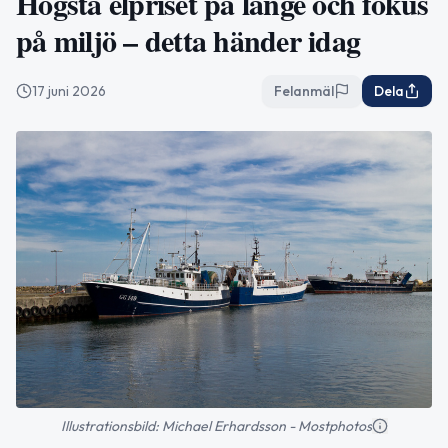
Högsta elpriset på länge och fokus
på miljö – detta händer idag
17 juni 2026
Felanmäl
Dela
Illustrationsbild: Michael Erhardsson - Mostphotos