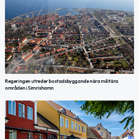
Regeringen utreder bostadsbyggande nära militära
områden i Simrishamn