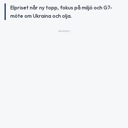
Elpriset når ny topp, fokus på miljö och G7-
möte om Ukraina och olja.
ANNONS