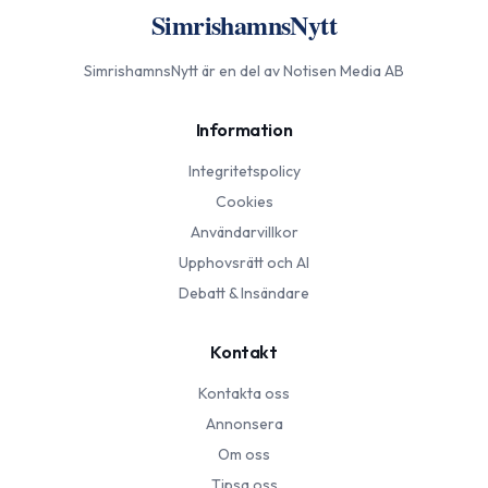
SimrishamnsNytt
SimrishamnsNytt
är en del av Notisen Media AB
Information
Integritetspolicy
Cookies
Användarvillkor
Upphovsrätt och AI
Debatt & Insändare
Kontakt
Kontakta oss
Annonsera
Om oss
Tipsa oss