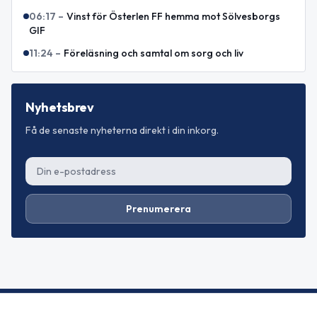
06:17
–
Vinst för Österlen FF hemma mot Sölvesborgs
GIF
11:24
–
Föreläsning och samtal om sorg och liv
Nyhetsbrev
Få de senaste nyheterna direkt i din inkorg.
Prenumerera