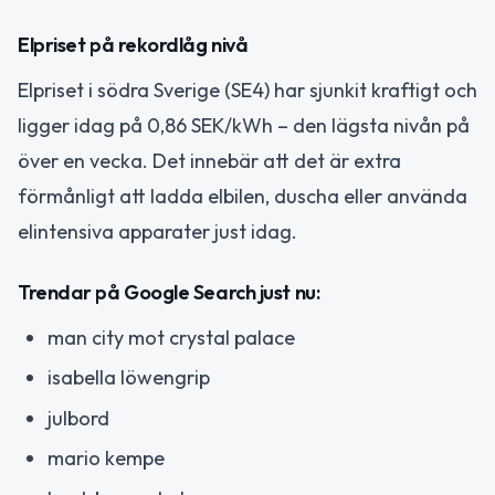
Elpriset på rekordlåg nivå
Elpriset i södra Sverige (SE4) har sjunkit kraftigt och
ligger idag på 0,86 SEK/kWh – den lägsta nivån på
över en vecka. Det innebär att det är extra
förmånligt att ladda elbilen, duscha eller använda
elintensiva apparater just idag.
Trendar på Google Search just nu:
man city mot crystal palace
isabella löwengrip
julbord
mario kempe