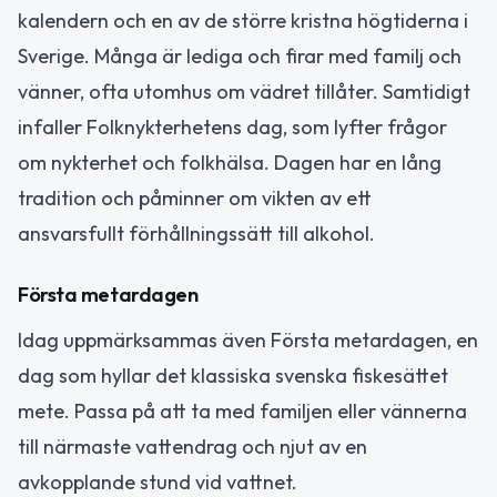
kalendern och en av de större kristna högtiderna i
Sverige. Många är lediga och firar med familj och
vänner, ofta utomhus om vädret tillåter. Samtidigt
infaller Folknykterhetens dag, som lyfter frågor
om nykterhet och folkhälsa. Dagen har en lång
tradition och påminner om vikten av ett
ansvarsfullt förhållningssätt till alkohol.
Första metardagen
Idag uppmärksammas även Första metardagen, en
dag som hyllar det klassiska svenska fiskesättet
mete. Passa på att ta med familjen eller vännerna
till närmaste vattendrag och njut av en
avkopplande stund vid vattnet.