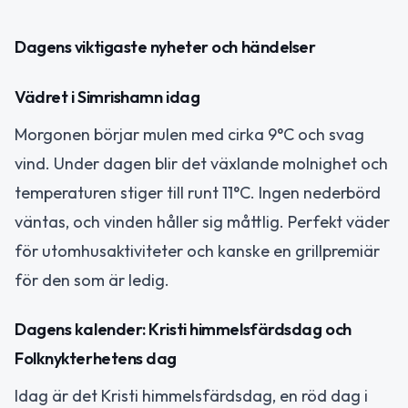
Dagens viktigaste nyheter och händelser
Vädret i Simrishamn idag
Morgonen börjar mulen med cirka 9°C och svag
vind. Under dagen blir det växlande molnighet och
temperaturen stiger till runt 11°C. Ingen nederbörd
väntas, och vinden håller sig måttlig. Perfekt väder
för utomhusaktiviteter och kanske en grillpremiär
för den som är ledig.
Dagens kalender: Kristi himmelsfärdsdag och
Folknykterhetens dag
Idag är det Kristi himmelsfärdsdag, en röd dag i