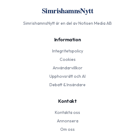
SimrishamnsNytt
SimrishamnsNytt
är en del av Notisen Media AB
Information
Integritetspolicy
Cookies
Användarvillkor
Upphovsrätt och AI
Debatt & Insändare
Kontakt
Kontakta oss
Annonsera
Om oss