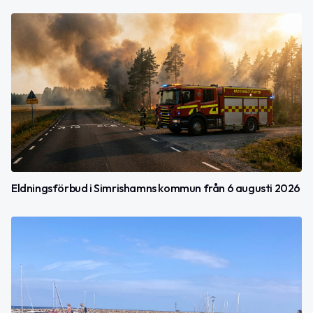
Eldningsförbud i Simrishamns kommun från 6 augusti 2026