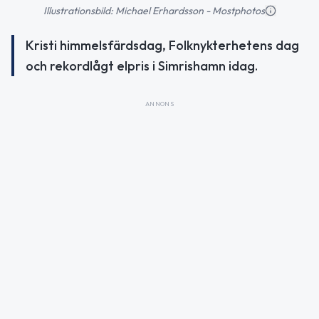
Illustrationsbild: Michael Erhardsson - Mostphotos
Kristi himmelsfärdsdag, Folknykterhetens dag
och rekordlågt elpris i Simrishamn idag.
ANNONS