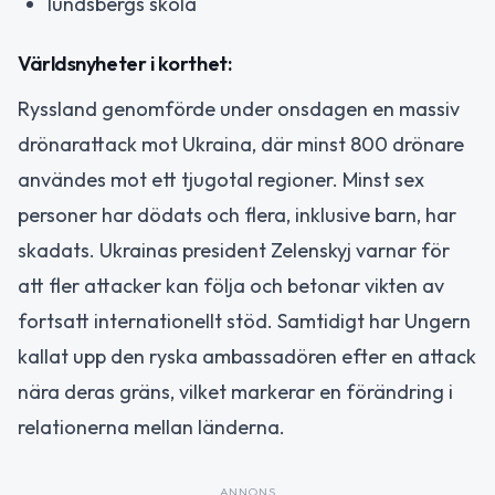
lundsbergs skola
Världsnyheter i korthet:
Ryssland genomförde under onsdagen en massiv
drönarattack mot Ukraina, där minst 800 drönare
användes mot ett tjugotal regioner. Minst sex
personer har dödats och flera, inklusive barn, har
skadats. Ukrainas president Zelenskyj varnar för
att fler attacker kan följa och betonar vikten av
fortsatt internationellt stöd. Samtidigt har Ungern
kallat upp den ryska ambassadören efter en attack
nära deras gräns, vilket markerar en förändring i
relationerna mellan länderna.
ANNONS