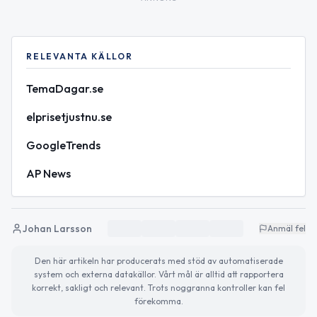
RELEVANTA KÄLLOR
TemaDagar.se
elprisetjustnu.se
GoogleTrends
AP News
Johan Larsson
Anmäl fel
Den här artikeln har producerats med stöd av automatiserade
system och externa datakällor. Vårt mål är alltid att rapportera
korrekt, sakligt och relevant. Trots noggranna kontroller kan fel
förekomma.