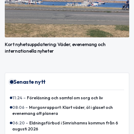
Kort nyhetsuppdatering: Väder, evenemang och
internationella nyheter
Senaste nytt
11:24
–
Föreläsning och samtal om sorg och liv
08:06
–
Morgonrapport: Klart väder, öl i glaset och
evenemang att planera
06:20
–
Eldningsförbud i Simrishamns kommun från 6
augusti 2026