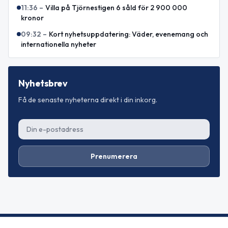
11:36
–
Villa på Tjörnestigen 6 såld för 2 900 000
kronor
09:32
–
Kort nyhetsuppdatering: Väder, evenemang och
internationella nyheter
Nyhetsbrev
Få de senaste nyheterna direkt i din inkorg.
Prenumerera