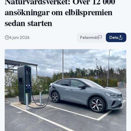
Naturvårdsverket: Över 12 000
ansökningar om elbilspremien
sedan starten
4 juni 2026
Felanmäl
Dela