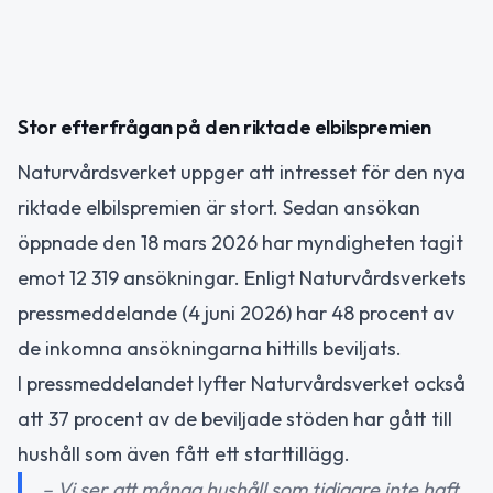
Stor efterfrågan på den riktade elbilspremien
Naturvårdsverket uppger att intresset för den nya
riktade elbilspremien är stort. Sedan ansökan
öppnade den 18 mars 2026 har myndigheten tagit
emot 12 319 ansökningar. Enligt Naturvårdsverkets
pressmeddelande (4 juni 2026) har 48 procent av
de inkomna ansökningarna hittills beviljats.
I pressmeddelandet lyfter Naturvårdsverket också
att 37 procent av de beviljade stöden har gått till
hushåll som även fått ett starttillägg.
– Vi ser att många hushåll som tidigare inte haft