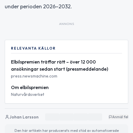
under perioden 2026–2032.
ANNONS
RELEVANTA KÄLLOR
Elbilspremien träffar rätt – över 12 000
ansökningar sedan start (pressmeddelande)
press.newsmachine.com
Om elbilspremien
Naturvårdsverket
Johan Larsson
Anmäl fel
Den här artikeln har producerats med stöd av automatiserade