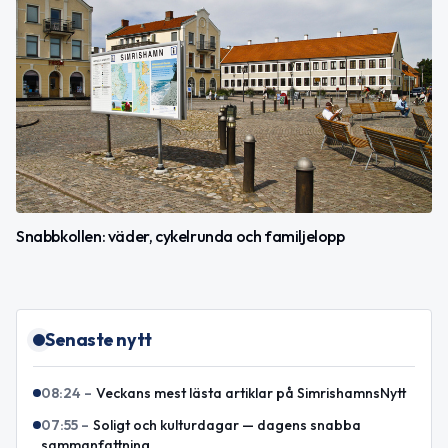
Snabbkollen: väder, cykelrunda och familjelopp
Senaste nytt
08:24
–
Veckans mest lästa artiklar på SimrishamnsNytt
07:55
–
Soligt och kulturdagar — dagens snabba
sammanfattning