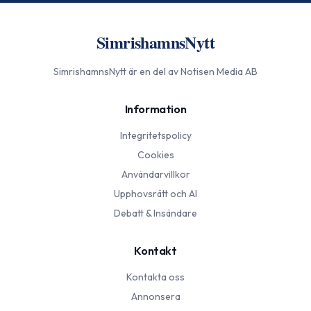
SimrishamnsNytt
SimrishamnsNytt
är en del av Notisen Media AB
Information
Integritetspolicy
Cookies
Användarvillkor
Upphovsrätt och AI
Debatt & Insändare
Kontakt
Kontakta oss
Annonsera