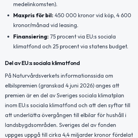
medelinkomsten).
Maxpris för bil:
450 000 kronor vid köp, 4 600
kronor/månad vid leasing.
Finansiering:
75 procent via EU:s sociala
klimatfond och 25 procent via statens budget.
Del av EU:s sociala klimatfond
På Naturvårdsverkets informationssida om
elbilspremien (granskad 4 juni 2026) anges att
premien är en del av Sveriges sociala klimatplan
inom EU:s sociala klimatfond och att den syftar till
att underlätta övergången till elbilar för hushåll i
landsbygdsområden. Sveriges del av fonden
uppges uppgå till cirka 4,4 miljarder kronor fördelat