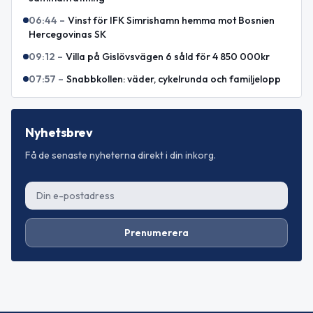
06:44
–
Vinst för IFK Simrishamn hemma mot Bosnien
Hercegovinas SK
09:12
–
Villa på Gislövsvägen 6 såld för 4 850 000kr
07:57
–
Snabbkollen: väder, cykelrunda och familjelopp
Nyhetsbrev
Få de senaste nyheterna direkt i din inkorg.
Prenumerera