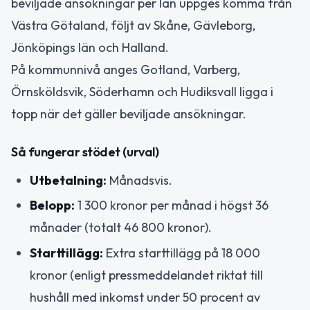
beviljade ansökningar per län uppges komma från
Västra Götaland, följt av Skåne, Gävleborg,
Jönköpings län och Halland.
På kommunnivå anges Gotland, Varberg,
Örnsköldsvik, Söderhamn och Hudiksvall ligga i
topp när det gäller beviljade ansökningar.
Så fungerar stödet (urval)
Utbetalning:
Månadsvis.
Belopp:
1 300 kronor per månad i högst 36
månader (totalt 46 800 kronor).
Starttillägg:
Extra starttillägg på 18 000
kronor (enligt pressmeddelandet riktat till
hushåll med inkomst under 50 procent av