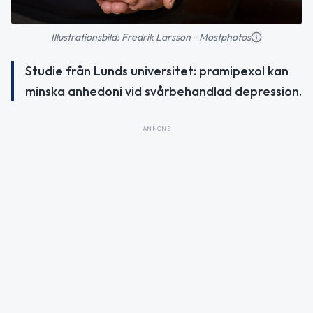
Illustrationsbild: Fredrik Larsson - Mostphotos
Studie från Lunds universitet: pramipexol kan
minska anhedoni vid svårbehandlad depression.
ANNONS