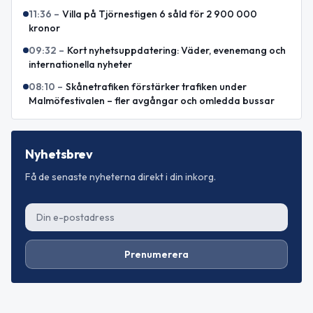
11:36
–
Villa på Tjörnestigen 6 såld för 2 900 000
kronor
09:32
–
Kort nyhetsuppdatering: Väder, evenemang och
internationella nyheter
08:10
–
Skånetrafiken förstärker trafiken under
Malmöfestivalen – fler avgångar och omledda bussar
Nyhetsbrev
Få de senaste nyheterna direkt i din inkorg.
Prenumerera