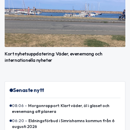
Kort nyhetsuppdatering: Väder, evenemang och
internationella nyheter
Senaste nytt
08:06
–
Morgonrapport: Klart väder, öl i glaset och
evenemang att planera
06:20
–
Eldningsförbud i Simrishamns kommun från 6
augusti 2026