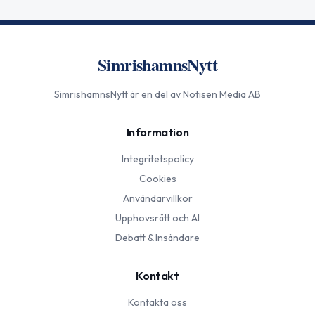
SimrishamnsNytt
SimrishamnsNytt
är en del av Notisen Media AB
Information
Integritetspolicy
Cookies
Användarvillkor
Upphovsrätt och AI
Debatt & Insändare
Kontakt
Kontakta oss