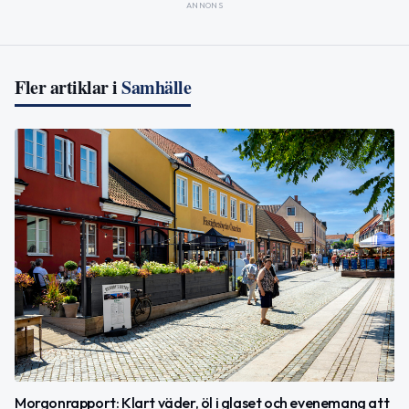
ANNONS
Fler artiklar i
Samhälle
Morgonrapport: Klart väder, öl i glaset och evenemang att