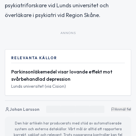
psykiatriforskare vid Lunds universitet och
överläkare i psykiatri vid Region Skåne.
ANNONS
RELEVANTA KÄLLOR
Parkinsonläkemedel visar lovande effekt mot
svårbehandlad depression
Lunds universitet (via Cision)
Johan Larsson
Anmäl fel
Den här artikeln har producerats med stöd av automatiserade
system och externa datakällor. Vårt mål är alltid att rapportera
korrekt, sakligt och relevant. Trots noggranna kontroller kan fel