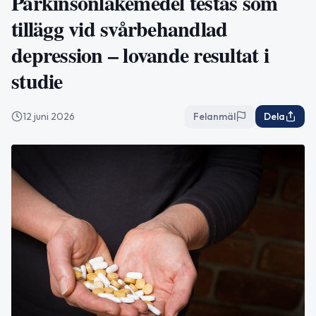
Parkinsonläkemedel testas som
tillägg vid svårbehandlad
depression – lovande resultat i
studie
12 juni 2026
Felanmäl
Dela