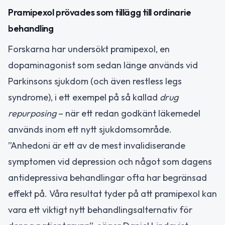
Pramipexol prövades som tillägg till ordinarie
behandling
Forskarna har undersökt pramipexol, en
dopaminagonist som sedan länge används vid
Parkinsons sjukdom (och även restless legs
syndrome), i ett exempel på så kallad
drug
repurposing
– när ett redan godkänt läkemedel
används inom ett nytt sjukdomsområde.
”Anhedoni är ett av de mest invalidiserande
symptomen vid depression och något som dagens
antidepressiva behandlingar ofta har begränsad
effekt på. Våra resultat tyder på att pramipexol kan
vara ett viktigt nytt behandlingsalternativ för