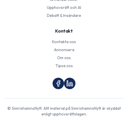
Upphovsrätt och AI
Debatt & Insändare
Kontakt
Kontakta oss
Annonsera
Om oss
Tipsa oss
©
SimrishamnsNytt
. Allt material på
SimrishamnsNytt
är skyddat
enligt upphovsrättslagen.