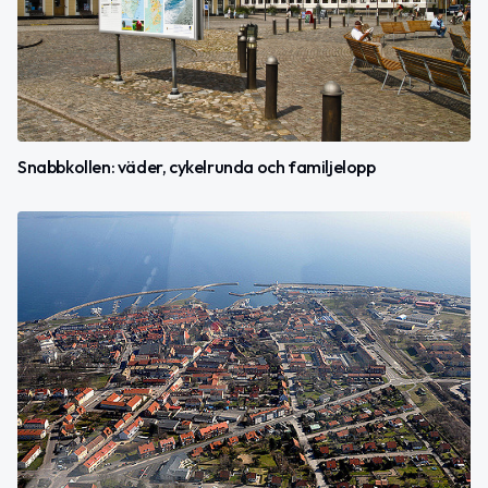
Snabbkollen: väder, cykelrunda och familjelopp