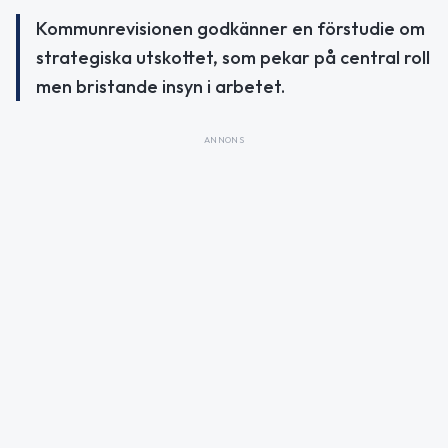
Kommunrevisionen godkänner en förstudie om
strategiska utskottet, som pekar på central roll
men bristande insyn i arbetet.
ANNONS