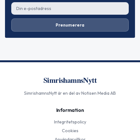
Prenumerera
SimrishamnsNytt
SimrishamnsNytt
är en del av Notisen Media AB
Information
Integritetspolicy
Cookies
Användarvillkor