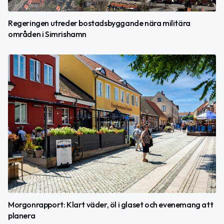
Regeringen utreder bostadsbyggande nära militära
områden i Simrishamn
Morgonrapport: Klart väder, öl i glaset och evenemang att
planera