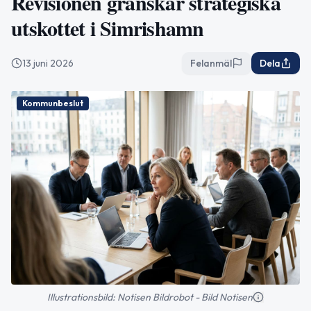
Revisionen granskar strategiska
utskottet i Simrishamn
13 juni 2026
Felanmäl
Dela
Kommunbeslut
Illustrationsbild: Notisen Bildrobot - Bild Notisen