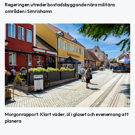
Regeringen utreder bostadsbyggande nära militära
områden i Simrishamn
Morgonrapport: Klart väder, öl i glaset och evenemang att
planera