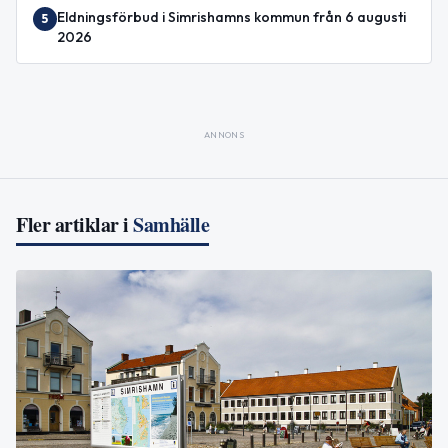
Eldningsförbud i Simrishamns kommun från 6 augusti
5
2026
ANNONS
Fler artiklar i
Samhälle