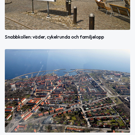
Snabbkollen: väder, cykelrunda och familjelopp