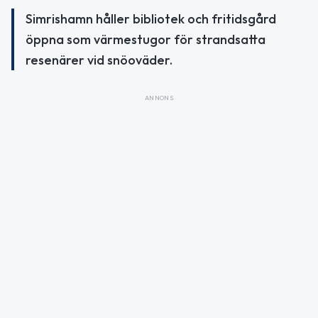
Simrishamn håller bibliotek och fritidsgård
öppna som värmestugor för strandsatta
resenärer vid snöoväder.
ANNONS