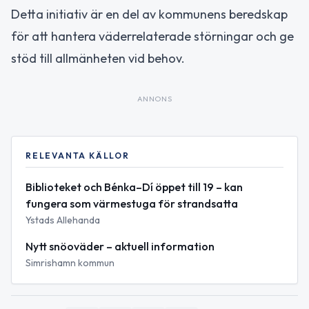
Detta initiativ är en del av kommunens beredskap
för att hantera väderrelaterade störningar och ge
stöd till allmänheten vid behov.
ANNONS
RELEVANTA KÄLLOR
Biblioteket och Bénka–Dí öppet till 19 – kan
fungera som värmestuga för strandsatta
Ystads Allehanda
Nytt snöoväder – aktuell information
Simrishamn kommun