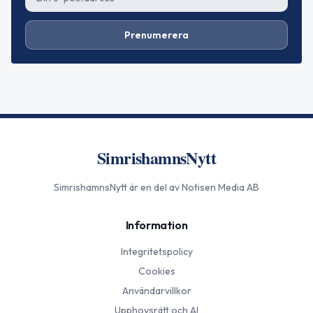
Prenumerera
SimrishamnsNytt
SimrishamnsNytt
är en del av Notisen Media AB
Information
Integritetspolicy
Cookies
Användarvillkor
Upphovsrätt och AI