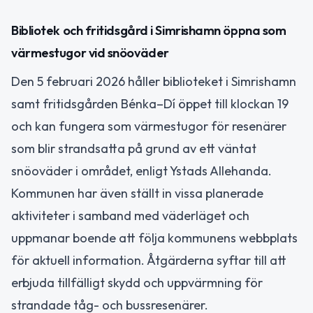
Bibliotek och fritidsgård i Simrishamn öppna som
värmestugor vid snöoväder
Den 5 februari 2026 håller biblioteket i Simrishamn
samt fritidsgården Bénka–Dí öppet till klockan 19
och kan fungera som värmestugor för resenärer
som blir strandsatta på grund av ett väntat
snöoväder i området, enligt Ystads Allehanda.
Kommunen har även ställt in vissa planerade
aktiviteter i samband med väderläget och
uppmanar boende att följa kommunens webbplats
för aktuell information. Åtgärderna syftar till att
erbjuda tillfälligt skydd och uppvärmning för
strandade tåg- och bussresenärer.