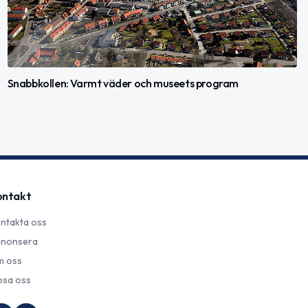
Snabbkollen: Varmt väder och museets program
ontakt
ntakta oss
nonsera
 oss
psa oss