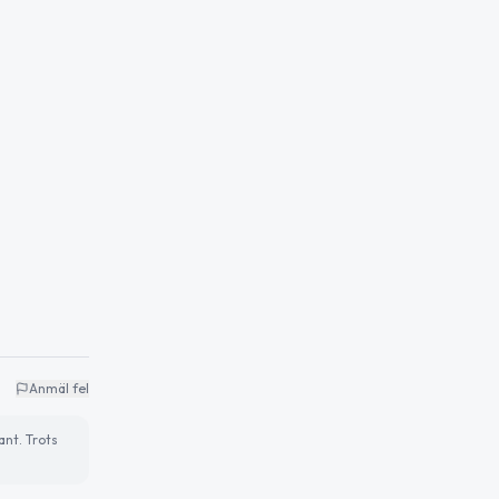
Anmäl fel
ant. Trots