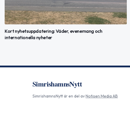
Kort nyhetsuppdatering: Väder, evenemang och
internationella nyheter
SimrishamnsNytt
SimrishamnsNytt
är en del av
Notisen Media AB