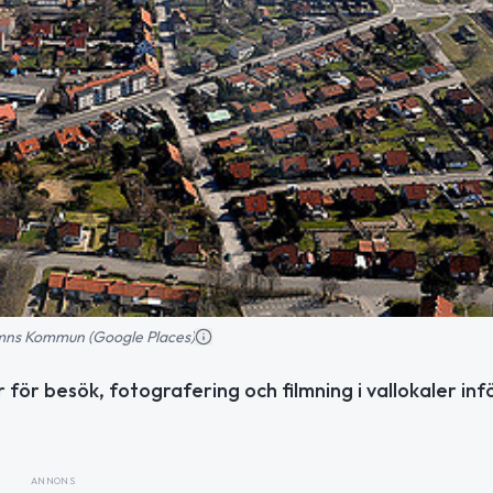
mns Kommun (Google Places)
 för besök, fotografering och filmning i vallokaler inf
ANNONS