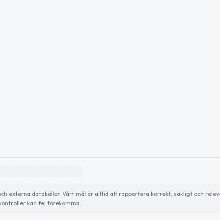
externa datakällor. Vårt mål är alltid att rapportera korrekt, sakligt och relev
ontroller kan fel förekomma.