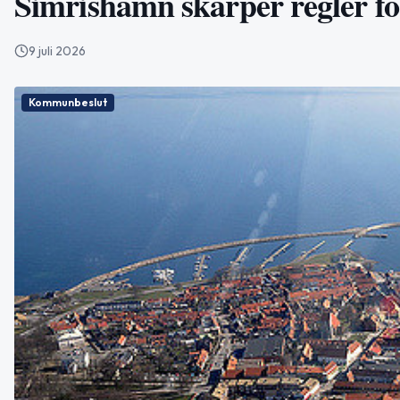
Simrishamn skärper regler för
9 juli 2026
Kommunbeslut