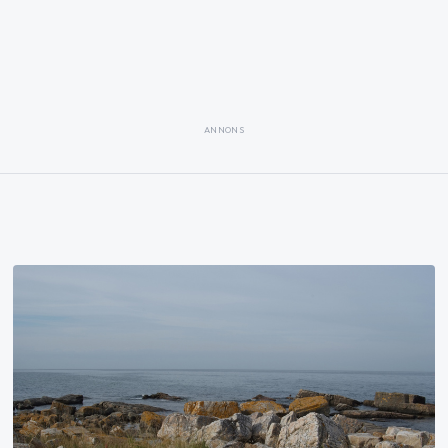
ANNONS