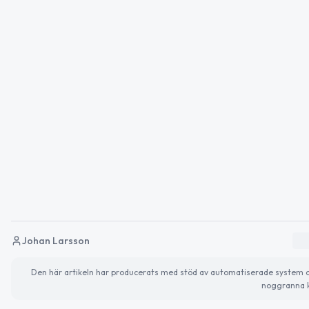
Johan Larsson
Den här artikeln har producerats med stöd av automatiserade system och 
noggranna k