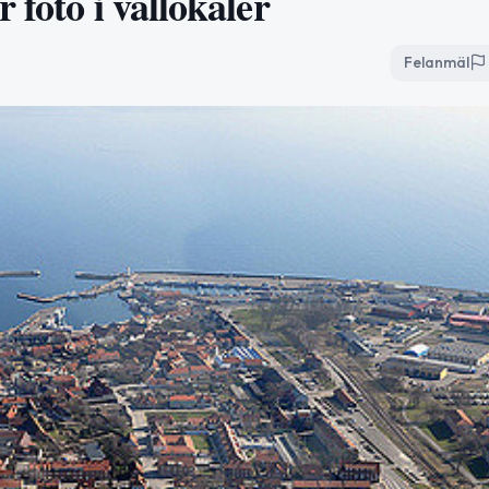
 foto i vallokaler
Felanmäl