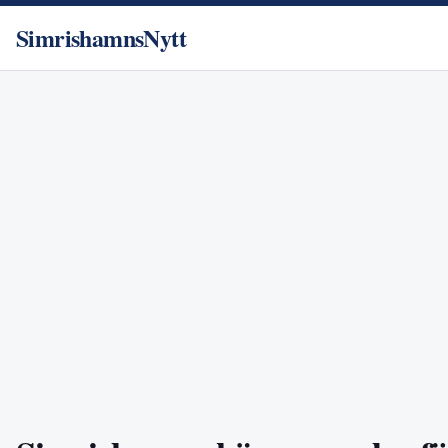
SimrishamnsNytt