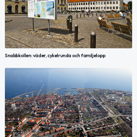
Snabbkollen: väder, cykelrunda och familjelopp