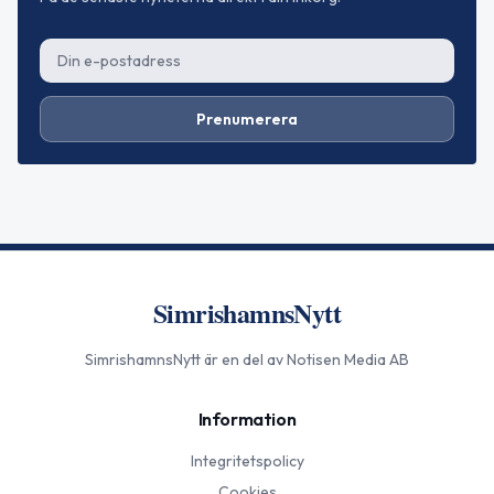
Prenumerera
SimrishamnsNytt
SimrishamnsNytt
är en del av Notisen Media AB
Information
Integritetspolicy
Cookies