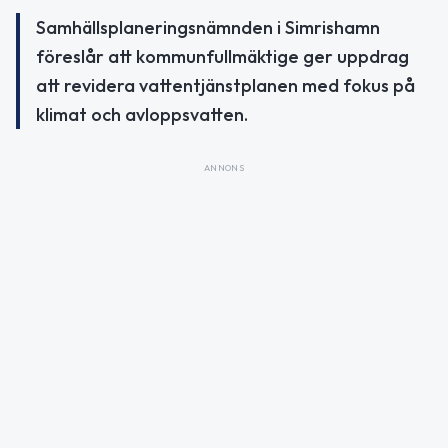
Samhällsplaneringsnämnden i Simrishamn
föreslår att kommunfullmäktige ger uppdrag
att revidera vattentjänstplanen med fokus på
klimat och avloppsvatten.
ANNONS