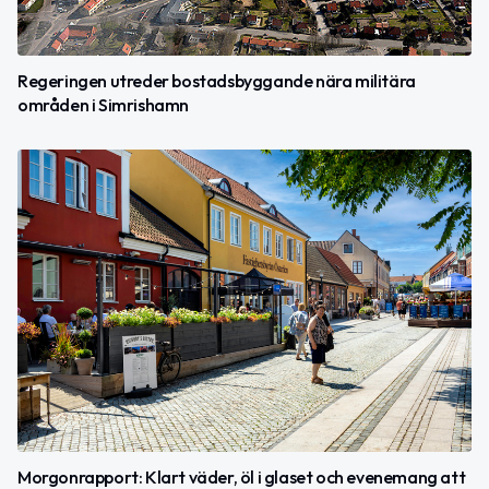
Regeringen utreder bostadsbyggande nära militära
områden i Simrishamn
Morgonrapport: Klart väder, öl i glaset och evenemang att