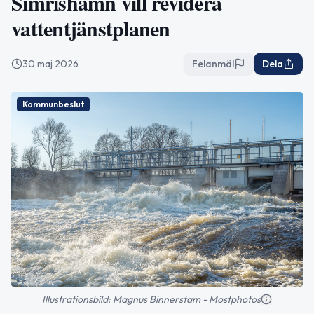
Simrishamn vill revidera
vattentjänstplanen
30 maj 2026
Felanmäl
Dela
Kommunbeslut
Illustrationsbild: Magnus Binnerstam - Mostphotos