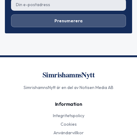
Prenumerera
SimrishamnsNytt
SimrishamnsNytt
är en del av Notisen Media AB
Information
Integritetspolicy
Cookies
Användarvillkor