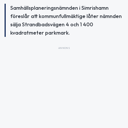
Samhällsplaneringsnämnden i Simrishamn
föreslår att kommunfullmäktige låter nämnden
sälja Strandbadsvägen 4 och 1 400
kvadratmeter parkmark.
ANNONS