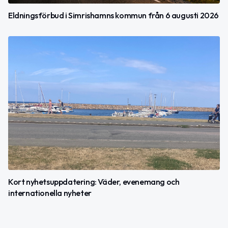
Eldningsförbud i Simrishamns kommun från 6 augusti 2026
Kort nyhetsuppdatering: Väder, evenemang och
internationella nyheter