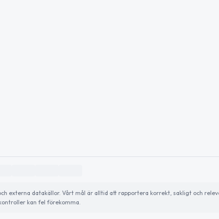
externa datakällor. Vårt mål är alltid att rapportera korrekt, sakligt och relev
ontroller kan fel förekomma.