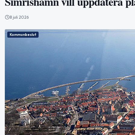
Simrishamn vill uppdatera pl
8 juli 2026
Kommunbeslut