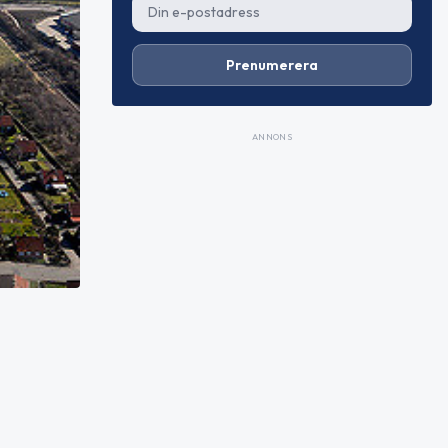
Prenumerera
ANNONS