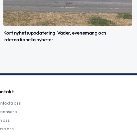
Kort nyhetsuppdatering: Väder, evenemang och
internationella nyheter
ontakt
ntakta oss
nonsera
 oss
psa oss