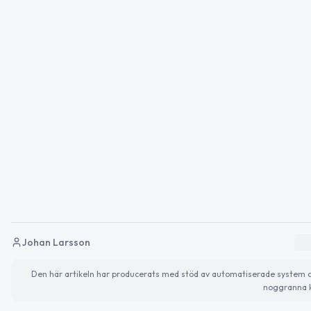
Johan Larsson
Den här artikeln har producerats med stöd av automatiserade system och 
noggranna k