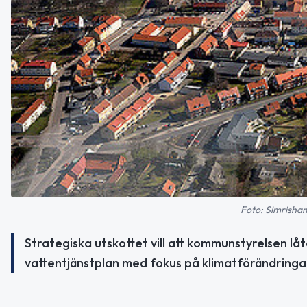
Foto: Simrisha
Strategiska utskottet vill att kommunstyrelsen 
vattentjänstplan med fokus på klimatförändringa