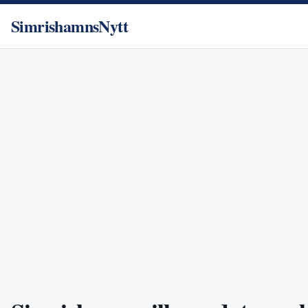
SimrishamnsNytt