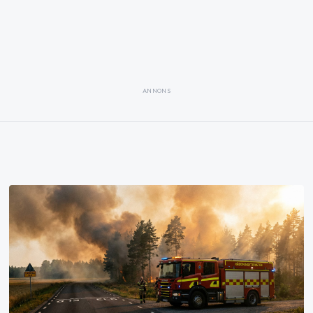
ANNONS