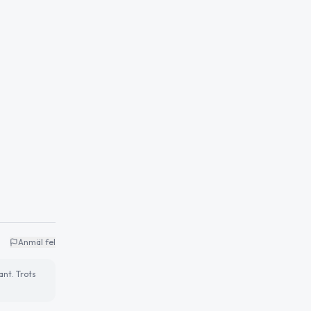
Anmäl fel
ant. Trots