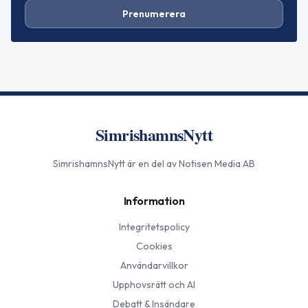
Prenumerera
SimrishamnsNytt
SimrishamnsNytt
är en del av Notisen Media AB
Information
Integritetspolicy
Cookies
Användarvillkor
Upphovsrätt och AI
Debatt & Insändare