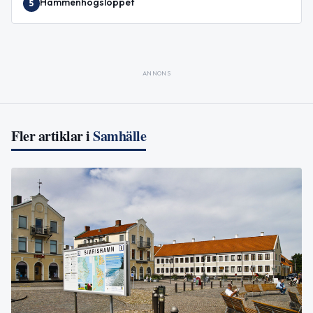
Hammenhögsloppet
5
ANNONS
Fler artiklar i
Samhälle