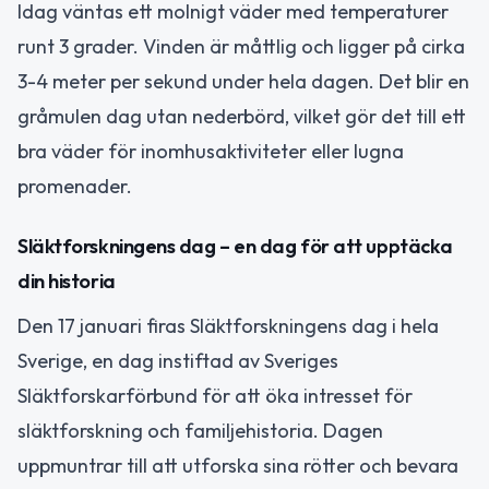
Idag väntas ett molnigt väder med temperaturer
runt 3 grader. Vinden är måttlig och ligger på cirka
3-4 meter per sekund under hela dagen. Det blir en
gråmulen dag utan nederbörd, vilket gör det till ett
bra väder för inomhusaktiviteter eller lugna
promenader.
Släktforskningens dag – en dag för att upptäcka
din historia
Den 17 januari firas Släktforskningens dag i hela
Sverige, en dag instiftad av Sveriges
Släktforskarförbund för att öka intresset för
släktforskning och familjehistoria. Dagen
uppmuntrar till att utforska sina rötter och bevara