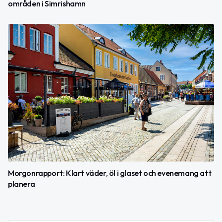
områden i Simrishamn
Morgonrapport: Klart väder, öl i glaset och evenemang att
planera