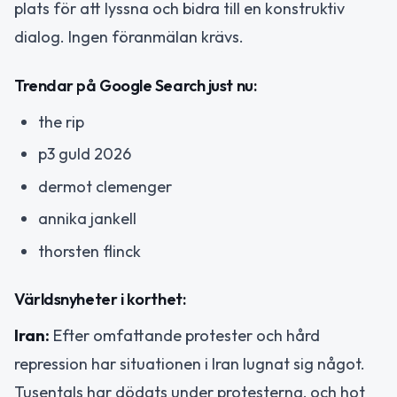
plats för att lyssna och bidra till en konstruktiv
dialog. Ingen föranmälan krävs.
Trendar på Google Search just nu:
the rip
p3 guld 2026
dermot clemenger
annika jankell
thorsten flinck
Världsnyheter i korthet:
Iran:
Efter omfattande protester och hård
repression har situationen i Iran lugnat sig något.
Tusentals har dödats under protesterna, och hot