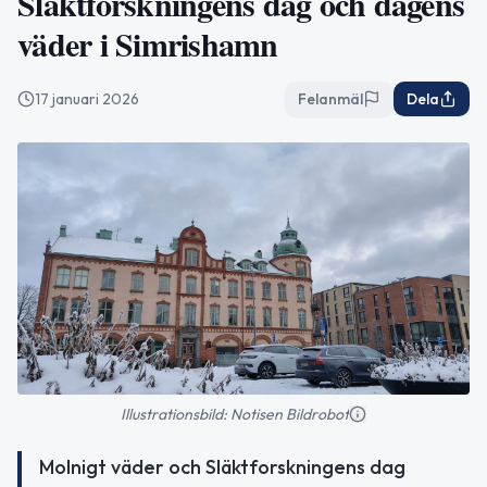
Släktforskningens dag och dagens
väder i Simrishamn
17 januari 2026
Felanmäl
Dela
Illustrationsbild: Notisen Bildrobot
Molnigt väder och Släktforskningens dag