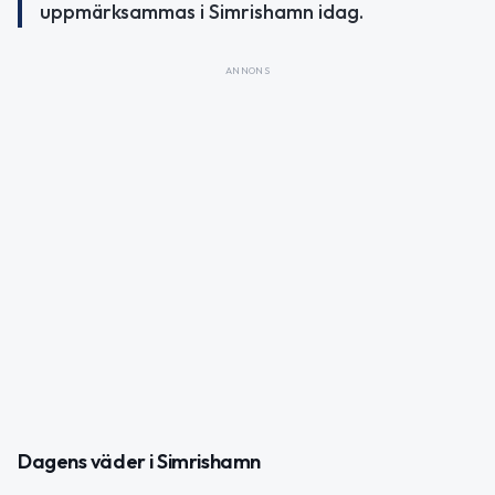
uppmärksammas i Simrishamn idag.
ANNONS
Dagens väder i Simrishamn