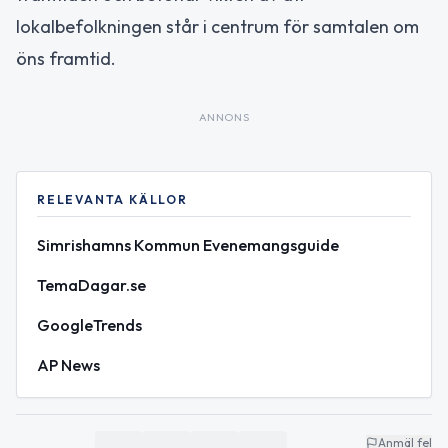
lokalbefolkningen står i centrum för samtalen om
öns framtid.
ANNONS
RELEVANTA KÄLLOR
Simrishamns Kommun Evenemangsguide
TemaDagar.se
GoogleTrends
AP News
Anmäl fel