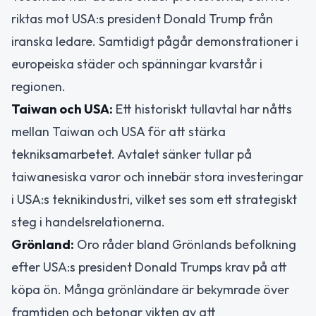
riktas mot USA:s president Donald Trump från
iranska ledare. Samtidigt pågår demonstrationer i
europeiska städer och spänningar kvarstår i
regionen.
Taiwan och USA:
Ett historiskt tullavtal har nåtts
mellan Taiwan och USA för att stärka
tekniksamarbetet. Avtalet sänker tullar på
taiwanesiska varor och innebär stora investeringar
i USA:s teknikindustri, vilket ses som ett strategiskt
steg i handelsrelationerna.
Grönland:
Oro råder bland Grönlands befolkning
efter USA:s president Donald Trumps krav på att
köpa ön. Många grönländare är bekymrade över
framtiden och betonar vikten av att