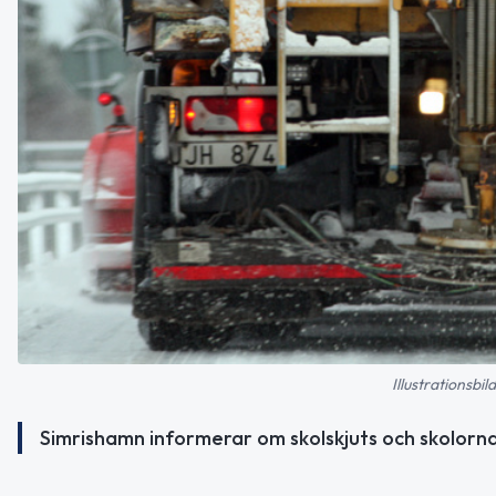
Illustrationsbi
Simrishamn informerar om skolskjuts och skolorna