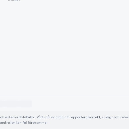
ANNONS
externa datakällor. Vårt mål är alltid att rapportera korrekt, sakligt och relev
ontroller kan fel förekomma.