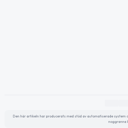
Den här artikeln har producerats med stöd av automatiserade system och 
noggranna k