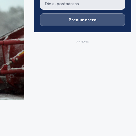
Prenumerera
ANNONS