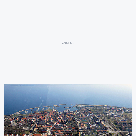
ANNONS