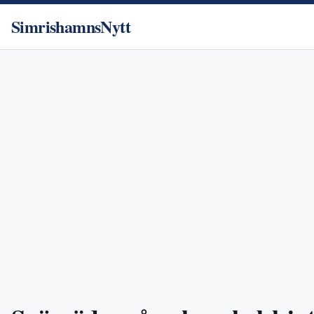
SimrishamnsNytt