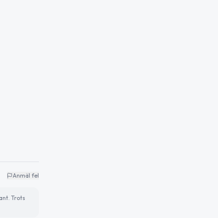
Anmäl fel
ant. Trots