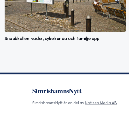
Snabbkollen: väder, cykelrunda och familjelopp
SimrishamnsNytt
SimrishamnsNytt
är en del av
Notisen Media AB