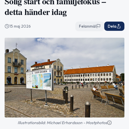
Solig start och familjefokus –
detta händer idag
15 maj 2026
Felanmäl
Dela
Illustrationsbild: Michael Erhardsson - Mostphotos