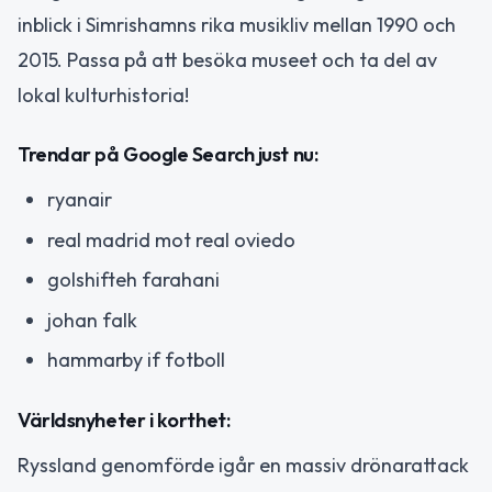
inblick i Simrishamns rika musikliv mellan 1990 och
2015. Passa på att besöka museet och ta del av
lokal kulturhistoria!
Trendar på Google Search just nu:
ryanair
real madrid mot real oviedo
golshifteh farahani
johan falk
hammarby if fotboll
Världsnyheter i korthet:
Ryssland genomförde igår en massiv drönarattack