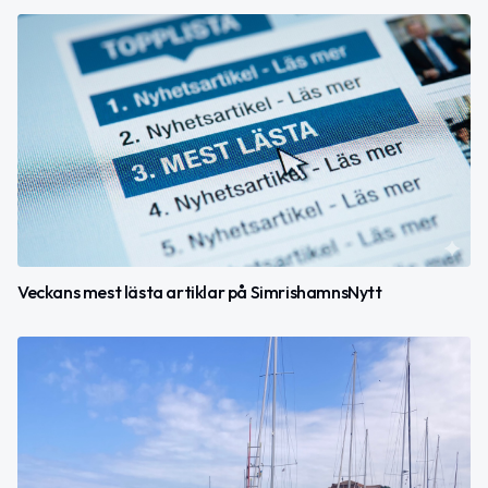
Veckans mest lästa artiklar på SimrishamnsNytt