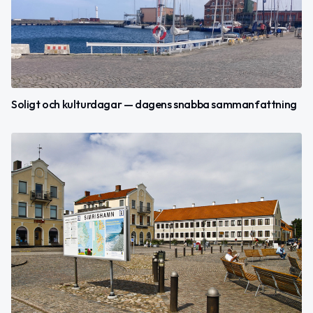
Soligt och kulturdagar — dagens snabba sammanfattning