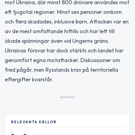
mot Ukraina, där minst 800 drönare användes mot
ett tjugotal regioner. Minst sex personer omkom
och flera skadades, inklusive barn. Attacken var en
av de mest omfattande hittills och har lett till
ökade spänningar även vid Ungerns gräns.
Ukrainas försvar har dock stärkts och landet har
genomfört egna motattacker. Diskussioner om
fred pågår, men Rysslands krav på territoriella
eftergifter kvarstår.
ANNONS
RELEVANTA KÄLLOR