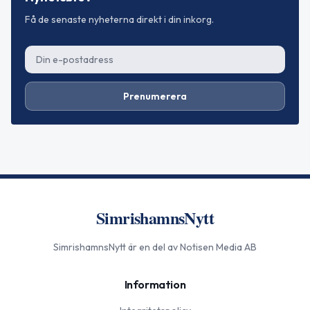
Få de senaste nyheterna direkt i din inkorg.
Prenumerera
SimrishamnsNytt
SimrishamnsNytt
är en del av Notisen Media AB
Information