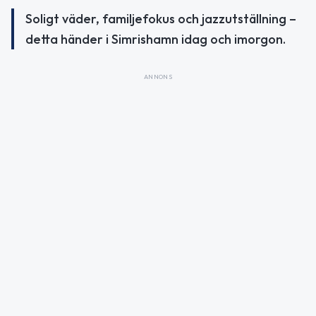
Soligt väder, familjefokus och jazzutställning –
detta händer i Simrishamn idag och imorgon.
ANNONS