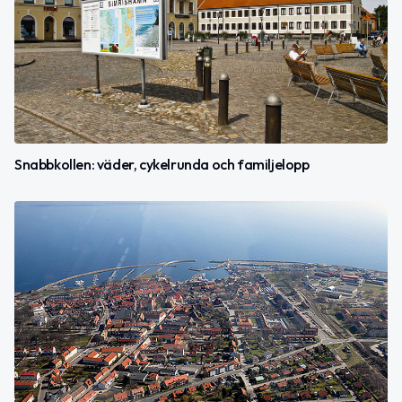
Snabbkollen: väder, cykelrunda och familjelopp