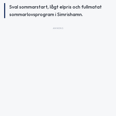
Sval sommarstart, lågt elpris och fullmatat
sommarlovsprogram i Simrishamn.
ANNONS