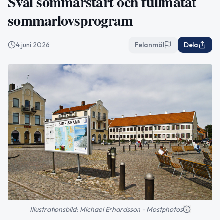
Sval sommarstart och fullmatat
sommarlovsprogram
4 juni 2026
Felanmäl
Dela
Illustrationsbild: Michael Erhardsson - Mostphotos