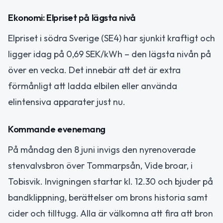
Ekonomi: Elpriset på lägsta nivå
Elpriset i södra Sverige (SE4) har sjunkit kraftigt och
ligger idag på 0,69 SEK/kWh – den lägsta nivån på
över en vecka. Det innebär att det är extra
förmånligt att ladda elbilen eller använda
elintensiva apparater just nu.
Kommande evenemang
På måndag den 8 juni invigs den nyrenoverade
stenvalvsbron över Tommarpsån, Vide broar, i
Tobisvik. Invigningen startar kl. 12.30 och bjuder på
bandklippning, berättelser om brons historia samt
cider och tilltugg. Alla är välkomna att fira att bron