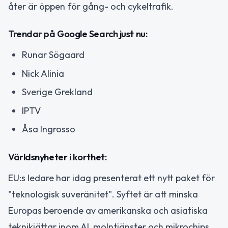
åter är öppen för gång- och cykeltrafik.
Trendar på Google Search just nu:
Runar Sögaard
Nick Alinia
Sverige Grekland
IPTV
Åsa Ingrosso
Världsnyheter i korthet:
EU:s ledare har idag presenterat ett nytt paket för
"teknologisk suveränitet". Syftet är att minska
Europas beroende av amerikanska och asiatiska
teknikjättar inom AI, molntjänster och mikrochips.