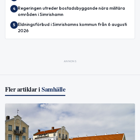
Regeringen utreder bostadsbyggande nära militära
4
områden i Simrishamn
Eldningsförbud i Simrishamns kommun från 6 augusti
5
2026
ANNONS
Fler artiklar i
Samhälle