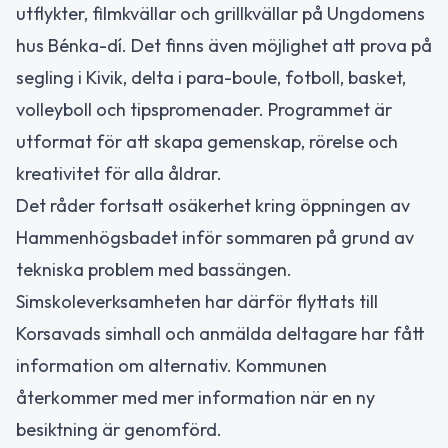
utflykter, filmkvällar och grillkvällar på Ungdomens
hus Bénka-dí. Det finns även möjlighet att prova på
segling i Kivik, delta i para-boule, fotboll, basket,
volleyboll och tipspromenader. Programmet är
utformat för att skapa gemenskap, rörelse och
kreativitet för alla åldrar.
Det råder fortsatt osäkerhet kring öppningen av
Hammenhögsbadet inför sommaren på grund av
tekniska problem med bassängen.
Simskoleverksamheten har därför flyttats till
Korsavads simhall och anmälda deltagare har fått
information om alternativ. Kommunen
återkommer med mer information när en ny
besiktning är genomförd.