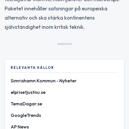
Paketet innehåller satsningar på europeiska
alternativ och ska stärka kontinentens
självständighet inom kritisk teknik.
ANNONS
RELEVANTA KÄLLOR
Simrishamn Kommun - Nyheter
elprisetjustnu.se
TemaDagar.se
GoogleTrends
AP News