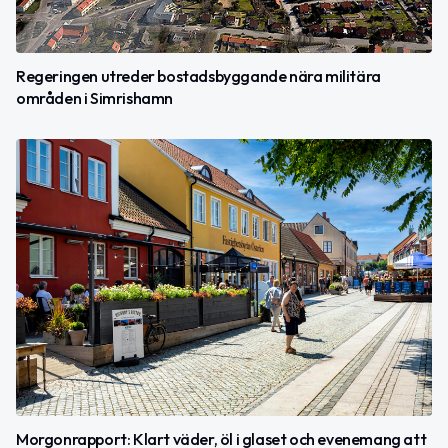
Regeringen utreder bostadsbyggande nära militära
områden i Simrishamn
Morgonrapport: Klart väder, öl i glaset och evenemang att