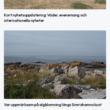
Kort nyhetsuppdatering: Väder, evenemang och
internationella nyheter
Var uppmärksam på algblomning längs Simrishamns kust