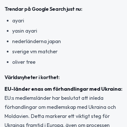
Trendar på Google Search just nu:
ayari
yasin ayari
nederländerna japan
sverige vm matcher
oliver tree
Världsnyheter i korthet:
EU-länder enas om förhandlingar med Ukraina:
EU:s medlemsländer har beslutat att inleda
förhandlingar om medlemskap med Ukraina och
Moldavien. Detta markerar ett viktigt steg för
Ukrainas framtid i Europa, även om processen