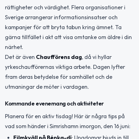
rättigheter och värdighet. Flera organisationer i
Sverige arrangerar informationsinsatser och
kampanjer för att bryta tabun kring ämnet. Ta
gärna tillfället i akt att visa omtanke om äldre i din
närhet.
Det är även
Chaufförens dag
, då vi hyllar
yrkeschaufförernas viktiga arbete. Dagen lyfter
fram deras betydelse för samhället och de
utmaningar de möter i vardagen.
Kommande evenemang och aktiviteter
Planera för en aktiv tisdag! Här är några tips på
vad som händer i Simrishamn imorgon, den 16 juni:
Filmkväll på Bénka-dí
: Ungdomar bjuds in till