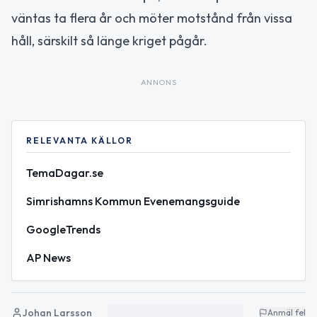
väntas ta flera år och möter motstånd från vissa
håll, särskilt så länge kriget pågår.
ANNONS
RELEVANTA KÄLLOR
TemaDagar.se
Simrishamns Kommun Evenemangsguide
GoogleTrends
AP News
Johan Larsson
Anmäl fel