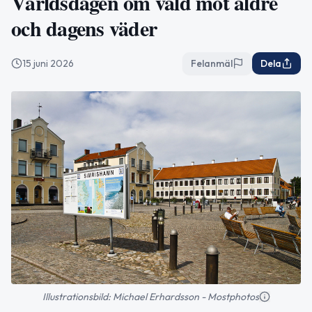
Världsdagen om våld mot äldre
och dagens väder
15 juni 2026
Felanmäl
Dela
Illustrationsbild: Michael Erhardsson - Mostphotos