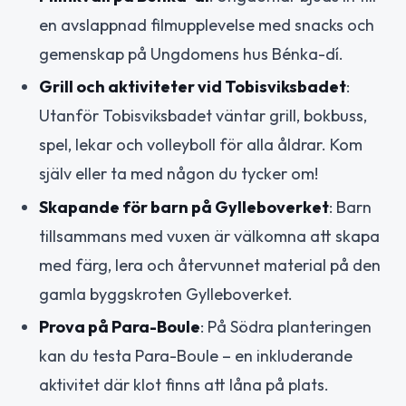
en avslappnad filmupplevelse med snacks och
gemenskap på Ungdomens hus Bénka-dí.
Grill och aktiviteter vid Tobisviksbadet
:
Utanför Tobisviksbadet väntar grill, bokbuss,
spel, lekar och volleyboll för alla åldrar. Kom
själv eller ta med någon du tycker om!
Skapande för barn på Gylleboverket
: Barn
tillsammans med vuxen är välkomna att skapa
med färg, lera och återvunnet material på den
gamla byggskroten Gylleboverket.
Prova på Para-Boule
: På Södra planteringen
kan du testa Para-Boule – en inkluderande
aktivitet där klot finns att låna på plats.