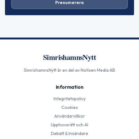
Prenumerera
SimrishamnsNytt
SimrishamnsNytt
är en del av Notisen Media AB
Information
Integritetspolicy
Cookies
Användarvillkor
Upphovsrätt och AI
Debatt & Insändare