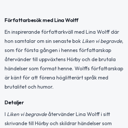
Författarbesök med Lina Wolff
En inspirerande författarkväll med Lina Wolff där
hon samtalar om sin senaste bok
Liken vi begravde
,
som för första gången i hennes författarskap
återvänder till uppväxtens Hörby och de brutala
händelser som format henne. Wolffs författarskap
är känt för att förena höglitterärt språk med
brutalitet och humor.
Detaljer
I
Liken vi begravde
återvänder Lina Wolff i sitt
skrivande till Hörby och skildrar händelser som