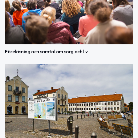
Föreläsning och samtal om sorg och liv