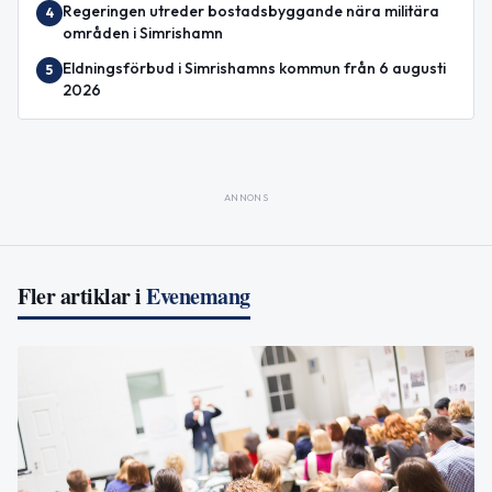
Regeringen utreder bostadsbyggande nära militära
4
områden i Simrishamn
Eldningsförbud i Simrishamns kommun från 6 augusti
5
2026
ANNONS
Fler artiklar i
Evenemang