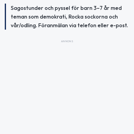
Sagostunder och pyssel för barn 3–7 år med
teman som demokrati, Rocka sockorna och
vår/odling. Föranmälan via telefon eller e-post.
ANNONS