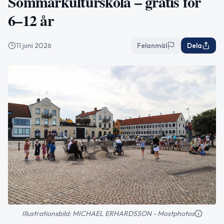
Sommarkulturskola – gratis för
6–12 år
11 juni 2026
Felanmäl
Dela
Illustrationsbild: MICHAEL ERHARDSSON - Mostphotos