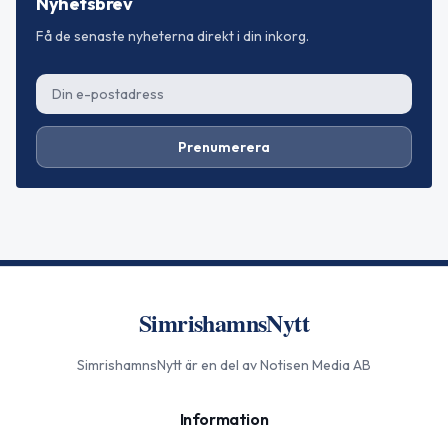
Nyhetsbrev
Få de senaste nyheterna direkt i din inkorg.
Prenumerera
SimrishamnsNytt
SimrishamnsNytt
är en del av Notisen Media AB
Information