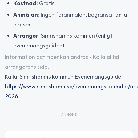
Kostnad:
Gratis.
Anmälan:
Ingen föranmälan, begränsat antal
platser.
Arrangör:
Simrishamns kommun (enligt
evenemangsguiden).
Information och tider kan ändras - Kolla alltid
arrangörens sida.
Källa: Simrishamns kommun Evenemangsguide —
https://www.simrishamn.se/evenemangskalender/ark
2026
ANNONS