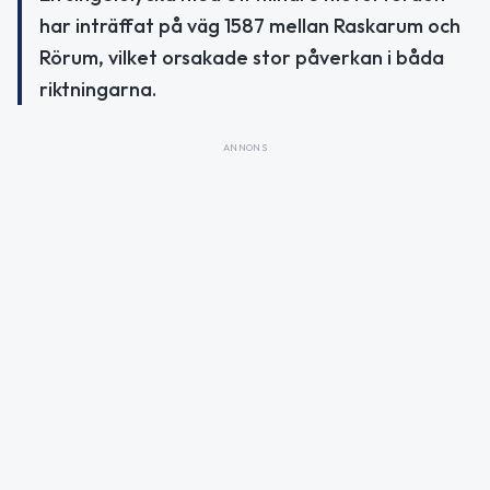
har inträffat på väg 1587 mellan Raskarum och
Rörum, vilket orsakade stor påverkan i båda
riktningarna.
ANNONS