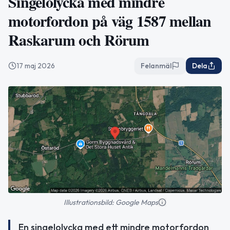
Singelolycka med mindre
motorfordon på väg 1587 mellan
Raskarum och Rörum
17 maj 2026
Felanmäl
Dela
Illustrationsbild: Google Maps
En singelolycka med ett mindre motorfordon