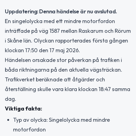
Uppdatering: Denna händelse är nu avslutad.
En singelolycka med ett mindre motorfordon
inträffade på väg 1587 mellan Raskarum och Rörum
i Skåne län. Olyckan rapporterades första gången
klockan 17:50 den 17 maj 2026.
Händelsen orsakade stor påverkan på trafiken i
båda riktningarna på den aktuella vägsträckan.
Trafikverket beräknade att åtgärder och
återställning skulle vara klara klockan 18:47 samma
dag.
Viktiga fakta:
Typ av olycka: Singelolycka med mindre
motorfordon