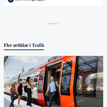
ANNONS
Fler artiklar i
Trafik