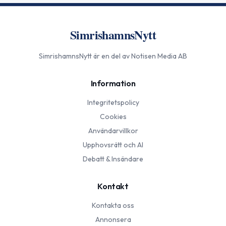
SimrishamnsNytt
SimrishamnsNytt
är en del av Notisen Media AB
Information
Integritetspolicy
Cookies
Användarvillkor
Upphovsrätt och AI
Debatt & Insändare
Kontakt
Kontakta oss
Annonsera