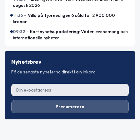
augusti 2026
11:36
–
Villa på Tjörnestigen 6 såld för 2 900 000
kronor
09:32
–
Kort nyhetsuppdatering: Väder, evenemang och
internationella nyheter
Nyhetsbrev
Få de senaste nyheterna direkt i din inkorg.
Prenumerera